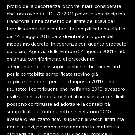
profilo della decorrenza, occorre infatti considerare 
che, non avendo il DL 70/2011 previsto una disciplina 
transitoria, l’innalzamento del limite dei ricavi per 
l’applicazione della contabilità semplificata ha effetto 
dal 14 maggio 2011, data di entrata in vigore del 
medesimo decreto. In coerenza con quanto precisato 
dalla circ. Agenzia delle Entrate 24 agosto 2001 n. 80, 
emanata con riferimento al precedente 
adeguamento delle soglie, si ritiene che i nuovi limiti 
per la contabilità semplificata trovino già 
applicazione per il periodo d’imposta 2011.Come 
risultato:- i contribuenti che, nell’anno 2010, avessero 
realizzato ricavi non superiori ai nuovi e ai vecchi limiti 
possono continuare ad adottare la contabilità 
semplificata;- i contribuenti che, nell’anno 2010, 
avessero realizzato ricavi superiori ai vecchi limiti, ma 
non ai nuovi, possono abbandonare la contabilità 
ordinaria dal 14 maggio 2011.Anche il comma 11 