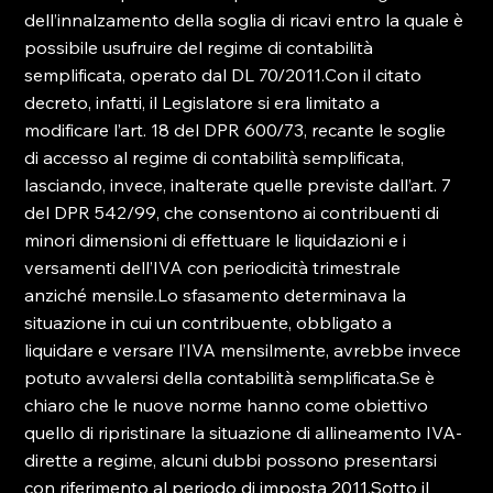
dell’innalzamento della soglia di ricavi entro la quale è 
possibile usufruire del regime di contabilità 
semplificata, operato dal DL 70/2011.Con il citato 
decreto, infatti, il Legislatore si era limitato a 
modificare l’art. 18 del DPR 600/73, recante le soglie 
di accesso al regime di contabilità semplificata, 
lasciando, invece, inalterate quelle previste dall’art. 7 
del DPR 542/99, che consentono ai contribuenti di 
minori dimensioni di effettuare le liquidazioni e i 
versamenti dell’IVA con periodicità trimestrale 
anziché mensile.Lo sfasamento determinava la 
situazione in cui un contribuente, obbligato a 
liquidare e versare l’IVA mensilmente, avrebbe invece 
potuto avvalersi della contabilità semplificata.Se è 
chiaro che le nuove norme hanno come obiettivo 
quello di ripristinare la situazione di allineamento IVA-
dirette a regime, alcuni dubbi possono presentarsi 
con riferimento al periodo di imposta 2011.Sotto il 