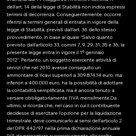
dell’art. 14 della legge di Stabilità non indica espressi 
termini di decorrenza. Conseguentemente, occorre 
riferirsi ai termini generali di entrata in vigore della 
legge di Stabilità, previsti dall’art. 36 dello stesso 
provvedimento, in base al quale “Salvo quanto 
previsto dall’articolo 33, commi 7, 9, 29, 31, 35 e 36, la 
presente legge entra in vigore il 1º gennaio 
2012”. Pertanto, un soggetto esercente attività di 
servizi che nel 2010 avesse conseguito un 
ammontare di ricavi superiori a 309.874,14 euro, ma 
inferiori a 400.000 euro, ha la possibilità di adottare 
la contabilità semplificata, ma è ancora tenuto a 
versare obbligatoriamente l’IVA mensilmente.Da 
ultimo, si ricorda che, nel caso in cui il contribuente 
decidesse di esercitare l’opzione per la liquidazione 
trimestrale, deve comunicarlo ai sensi dell’articolo 2 
del DPR 442/97 nella prima dichiarazione annuale 
IVA da presentare successivamente alla scelta 