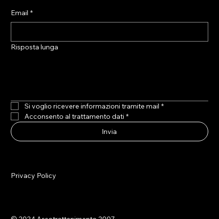
Email
*
Risposta lunga
Si voglio ricevere informazioni tramite mail
*
Acconsento al trattamento dati
*
Invia
Privacy Policy
© 2024 Assotrattenimento 2007