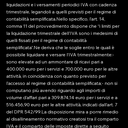
liquidazioni e i versamenti periodici IVA con cadenza 
trimestrale, legandoli a quelli previsti per il regime di 
contabilità semplificata.Nello specifico, l’art. 14, 
comma 11 del provvedimento dispone che “i limiti per 
la liquidazione trimestrale dell’IVA sono i medesimi di 
quelli fissati per il regime di contabilità 
semplificata”.Ne deriva che le soglie entro le quali è 
possibile liquidare e versare l’IVA trimestralmente:- 
sono elevate ad un ammontare di ricavi pari a 
400.000 euro per i servizi e 700.000 euro per le altre 
attività, in coincidenza con quanto previsto per 
l’accesso al regime di contabilità semplificata;- non si 
computano più avendo riguardo agli importi di 
volume d’affari pari a 309.874,14 euro per i servizi e a 
516.456,90 euro per le altre attività, indicati dall’art. 7 
del DPR 542/99.La disposizione mira a porre rimedio 
al disallineamento normativo creatosi tra il comparto 
IVA e il comparto delle imposte dirette a seguito 