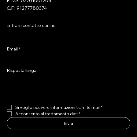
P.IVA: 02701001204
C.F.: 91277780374
Entra in contatto con noi
Email
*
Risposta lunga
Si voglio ricevere informazioni tramite mail
*
Acconsento al trattamento dati
*
Invia