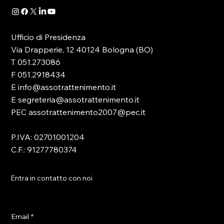
Ufficio di Presidenza
Via Drapperie, 12 40124 Bologna (BO)
T 051.273086
F 051.2918434
E info@assotrattenimento.it
E segreteria@assotrattenimento.it
PEC assotrattenimento2007@pec.it
P.IVA: 02701001204
C.F.: 91277780374
Entra in contatto con noi
Email
*