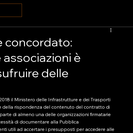
e concordato:
e associazioni è
ufruire delle
8 il Ministero delle Infrastrutture e dei Trasporti 
ne della rispondenza del contenuto del contratto di 
a parte di almeno una delle organizzazioni firmatarie 
cessità di documentare alla Pubblica 
nti utili ad accertare i presupposti per accedere alle 