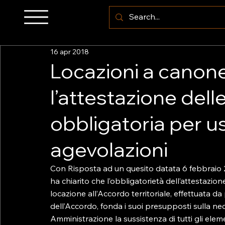
16 apr 2018
Locazioni a canon
l’attestazione dell
obbligatoria per us
agevolazioni
Con Risposta ad un quesito datata 6 febbraio 201
ha chiarito che l’obbligatorietà dell’attestazio
locazione all’Accordo territoriale, effettuata d
dell’Accordo, fonda i suoi presupposti sulla ne
Amministrazione la sussistenza di tutti gli eleme