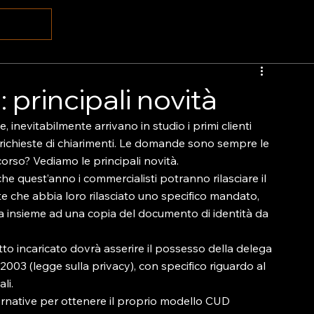
principali novità
 inevitabilmente arrivano in studio i primi clienti 
richieste di chiarimenti. Le domande sono sempre le 
orso? Vediamo le principali novità.

e quest’anno i commercialisti potranno rilasciare il 
te che abbia loro rilasciato uno specifico mandato, 
a insieme ad una copia del documento di identità da 
etto incaricato dovrà asserire il possesso della delega 
2003 (legge sulla privacy), con specifico riguardo al 
i.

rnative per ottenere il proprio modello CUD 