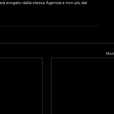
sarà erogato dalla stessa Agenzia e non più dal 
Mostr