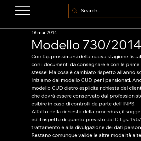
18 mar 2014
Modello 730/2014: 
Con l’approssimarsi della nuova stagione fiscale,
con i documenti da consegnare e con le prime 
stesse! Ma cosa è cambiato rispetto all’anno sc
Iniziamo dal modello CUD per i pensionati. Anch
modello CUD dietro esplicita richiesta del clien
che dovrà essere conservato dal professionist
esibire in caso di controlli da parte dell’INPS.

All’atto della richiesta della procedura, il sogg
ed il rispetto di quanto previsto dal D.Lgs. 196/
trattamento e alla divulgazione dei dati personal
Restano comunque valide le altre modalità alte