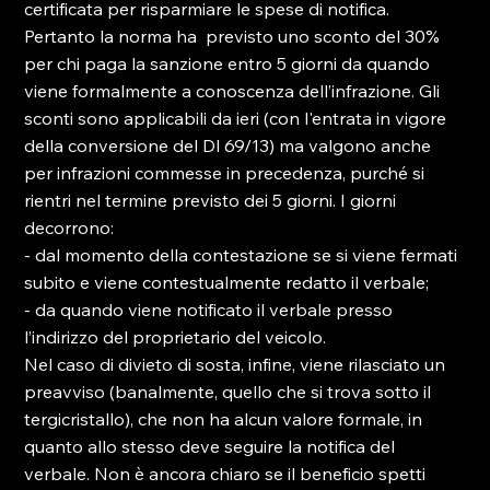
certificata per risparmiare le spese di notifica.

Pertanto la norma ha  previsto uno sconto del 30% 
per chi paga la sanzione entro 5 giorni da quando 
viene formalmente a conoscenza dell’infrazione. Gli 
sconti sono applicabili da ieri (con l'entrata in vigore 
della conversione del Dl 69/13) ma valgono anche 
per infrazioni commesse in precedenza, purché si 
rientri nel termine previsto dei 5 giorni. I giorni 
decorrono:

- dal momento della contestazione se si viene fermati 
subito e viene contestualmente redatto il verbale;

- da quando viene notificato il verbale presso 
l’indirizzo del proprietario del veicolo.

Nel caso di divieto di sosta, infine, viene rilasciato un 
preavviso (banalmente, quello che si trova sotto il 
tergicristallo), che non ha alcun valore formale, in 
quanto allo stesso deve seguire la notifica del 
verbale. Non è ancora chiaro se il beneficio spetti 