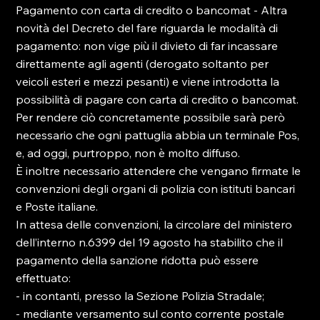
Pagamento con carta di credito o bancomat - Altra 
novità del Decreto del fare riguarda le modalità di 
pagamento: non vige più il divieto di far incassare 
direttamente agli agenti (derogato soltanto per 
veicoli esteri e mezzi pesanti) e viene introdotta la 
possibilità di pagare con carta di credito o bancomat.

Per rendere ciò concretamente possibile sarà però 
necessario che ogni pattuglia abbia un terminale Pos, 
e, ad oggi, purtroppo, non è molto diffuso.

È inoltre necessario attendere che vengano firmate le 
convenzioni degli organi di polizia con istituti bancari 
e Poste italiane.

In attesa delle convenzioni, la circolare del ministero 
dell’interno n.6399 del 19 agosto ha stabilito che il 
pagamento della sanzione ridotta può essere 
effettuato:

- in contanti, presso la Sezione Polizia Stradale;

- mediante versamento sul conto corrente postale 