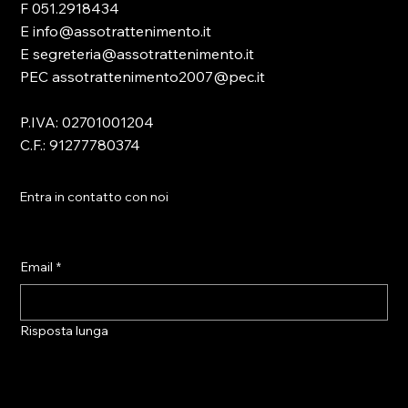
F 051.2918434
E info@assotrattenimento.it
E segreteria@assotrattenimento.it
PEC assotrattenimento2007@pec.it
P.IVA: 02701001204
C.F.: 91277780374
Entra in contatto con noi
Email
*
Risposta lunga