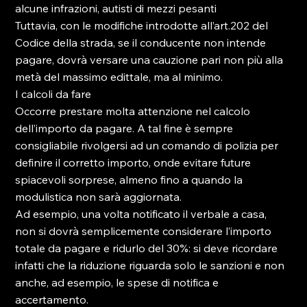
alcune infrazioni, autisti di mezzi pesanti

Tuttavia, con le modifiche introdotte all’art.202 del 
Codice della strada, se il conducente non intende 
pagare, dovrà versare una cauzione pari non più alla 
metà del massimo edittale, ma al minimo.

I calcoli da fare

Occorre prestare molta attenzione nel calcolo 
dell’importo da pagare. A tal fine è sempre 
consigliabile rivolgersi ad un comando di polizia per 
definire il corretto importo, onde evitare future 
spiacevoli sorprese, almeno fino a quando la 
modulistica non sarà aggiornata.

Ad esempio, una volta notificato il verbale a casa, 
non si dovrà semplicemente considerare l’importo 
totale da pagare e ridurlo del 30%: si deve ricordare 
infatti che la riduzione riguarda solo le sanzioni e non 
anche, ad esempio, le spese di notifica e 
accertamento.
