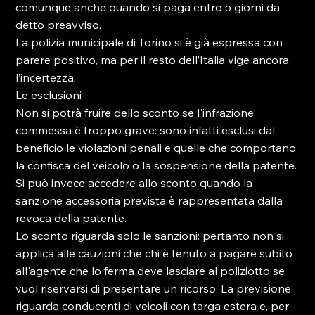
comunque anche quando si paga entro 5 giorni da 
detto preavviso.

La polizia municipale di Torino si è già espressa con 
parere positivo, ma per il resto dell’Italia vige ancora 
l’incertezza.

Le esclusioni

Non si potrà fruire dello sconto se l'infrazione 
commessa è troppo grave: sono infatti esclusi dal 
beneficio le violazioni penali e quelle che comportano 
la confisca del veicolo o la sospensione della patente.

Si può invece accedere allo sconto quando la 
sanzione accessoria prevista è rappresentata dalla 
revoca della patente.

Lo sconto riguarda solo le sanzioni: pertanto non si 
applica alle cauzioni che chi è tenuto a pagare subito 
all'agente che lo ferma deve lasciare al poliziotto se 
vuol riservarsi di presentare un ricorso. La previsione 
riguarda conducenti di veicoli con targa estera e, per 