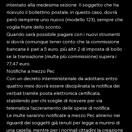
intestato alla medesima sezione. Il soggetto che ha 
ricevuto il bollettino postale, in questo caso, dovrà 
però riempirne uno nuovo (modello 123), sempre che 
voglia fruire dello sconto.

Quando sarà possibile pagare con i nuovi strumenti 
si dovrà comunque tener conto che la commissione 
bancaria è pari a 5 euro, più altri 2 di imposta di bollo 
se la transazione (multa più commissione) supera i 
77,47 euro.

Notifiche a mezzo Pec

Con un decreto interministeriale da adottarsi entro 
quattro mesi dovrà essere disciplinata la notifica dei 
verbali tramite posta elettronica certificata, 
stabilendo per chi sceglie di ricevere per via 
telematica l’azzeramento delle spese di notifica.

Le multe saranno notificate a mezzo Pec almeno nei 
riguardi dei soggetti già tenuti per legge a munirsi di 
una casella, mentre per i normali cittadini la creazione 