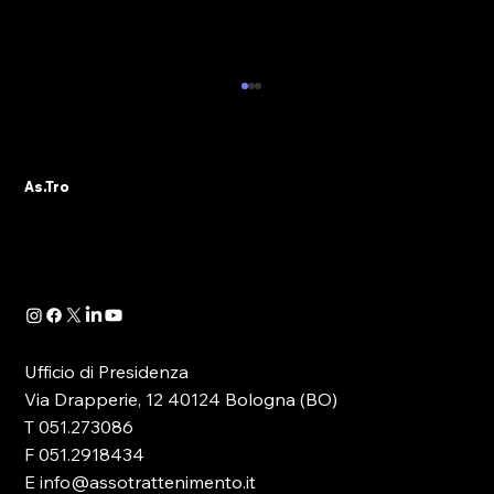
💥NORMATIVE COMUNALI: LA
SCHEDA ESPLICATIVA DI
MONTICHIARI
As.Tro
Ufficio di Presidenza
Via Drapperie, 12 40124 Bologna (BO)
T 051.273086
F 051.2918434
E info@assotrattenimento.it