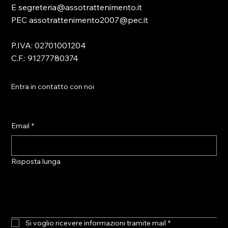
E segreteria@assotrattenimento.it
PEC assotrattenimento2007@pec.it
P.IVA: 02701001204
C.F.: 91277780374
Entra in contatto con noi
Email
*
Risposta lunga
Si voglio ricevere informazioni tramite mail
*