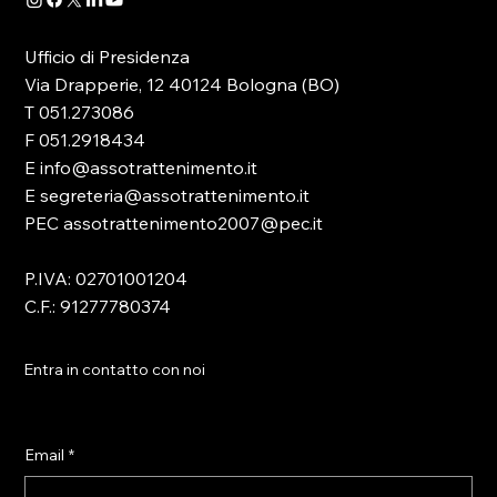
Ufficio di Presidenza
Via Drapperie, 12 40124 Bologna (BO)
T 051.273086
F 051.2918434
E info@assotrattenimento.it
E segreteria@assotrattenimento.it
PEC assotrattenimento2007@pec.it
P.IVA: 02701001204
C.F.: 91277780374
Entra in contatto con noi
Email
*