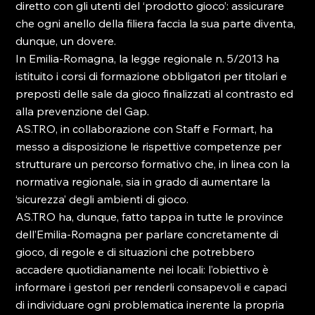
diretto con gli utenti del ‘prodotto gioco’: assicurare 
che ogni anello della filiera faccia la sua parte diventa, 
dunque, un dovere.
In Emilia-Romagna, la legge regionale n. 5/2013 ha 
istituito i corsi di formazione obbligatori per titolari e 
preposti delle sale da gioco finalizzati al contrasto ed 
alla prevenzione del Gap.
AS.TRO, in collaborazione con Staff e Formart, ha 
messo a disposizione le rispettive competenze per 
strutturare un percorso formativo che, in linea con la 
normativa regionale, sia in grado di aumentare la 
‘sicurezza’ degli ambienti di gioco.
AS.TRO ha, dunque, fatto tappa in tutte le province 
dell’Emilia-Romagna per parlare concretamente di 
gioco, di regole e di situazioni che potrebbero 
accadere quotidianamente nei locali: l’obiettivo è 
informare i gestori per renderli consapevoli e capaci 
di individuare ogni problematica inerente la propria 