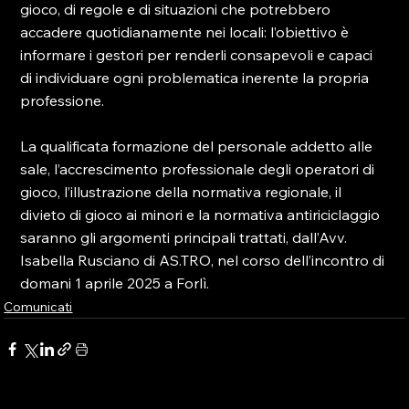
gioco, di regole e di situazioni che potrebbero 
accadere quotidianamente nei locali: l’obiettivo è 
informare i gestori per renderli consapevoli e capaci 
di individuare ogni problematica inerente la propria 
professione.
La qualificata formazione del personale addetto alle 
sale, l’accrescimento professionale degli operatori di 
gioco, l’illustrazione della normativa regionale, il 
divieto di gioco ai minori e la normativa antiriciclaggio 
saranno gli argomenti principali trattati, dall’Avv. 
Isabella Rusciano di AS.TRO, nel corso dell’incontro di 
domani 1 aprile 2025 a Forlì.
Comunicati