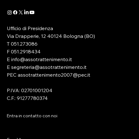
Ufficio di Presidenza
Via Drapperie, 12 40124 Bologna (BO)
T 051.273086
F 051.2918434
E info@assotrattenimento.it
E segreteria@assotrattenimento.it
PEC assotrattenimento2007@pec.it
P.IVA: 02701001204
C.F.: 91277780374
Entra in contatto con noi