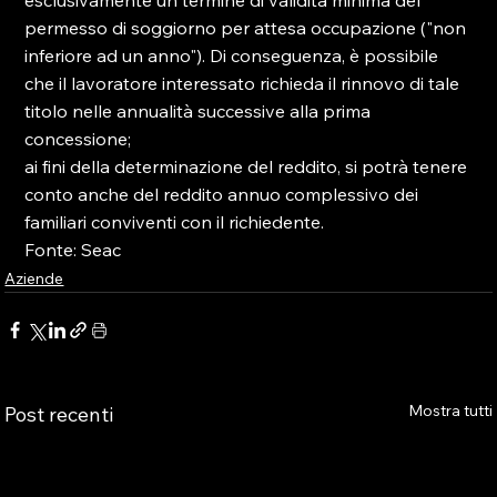
esclusivamente un termine di validità minima del 
permesso di soggiorno per attesa occupazione ("non 
inferiore ad un anno"). Di conseguenza, è possibile 
che il lavoratore interessato richieda il rinnovo di tale 
titolo nelle annualità successive alla prima 
concessione;

ai fini della determinazione del reddito, si potrà tenere 
conto anche del reddito annuo complessivo dei 
familiari conviventi con il richiedente.

Fonte: Seac
Aziende
Mostra tutti
Post recenti