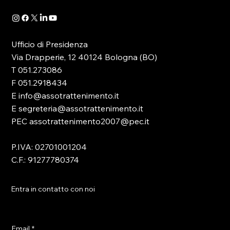
Ufficio di Presidenza
Via Drapperie, 12 40124 Bologna (BO)
T 051.273086
F 051.2918434
E info@assotrattenimento.it
E segreteria@assotrattenimento.it
PEC assotrattenimento2007@pec.it
P.IVA: 02701001204
C.F.: 91277780374
Entra in contatto con noi
Email
*