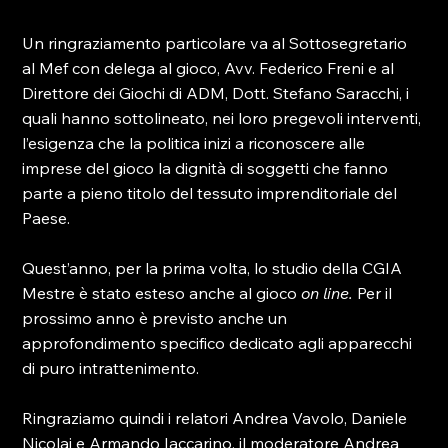
Un ringraziamento particolare va al Sottosegretario 
al Mef con delega al gioco, Avv. Federico Freni e al 
Direttore dei Giochi di ADM, Dott. Stefano Saracchi, i 
quali hanno sottolineato, nei loro pregevoli interventi, 
l’esigenza che la politica inizi a riconoscere alle 
imprese del gioco la dignità di soggetti che fanno 
parte a pieno titolo del tessuto imprenditoriale del 
Paese.

Quest’anno, per la prima volta, lo studio della CGIA 
Mestre è stato esteso anche al gioco 
on line. 
Per il 
prossimo anno è previsto anche un 
approfondimento specifico dedicato agli apparecchi 
di puro intrattenimento.

Ringraziamo quindi i relatori Andrea Vavolo, Daniele 
Nicolai e Armando Iaccarino, il moderatore Andrea 