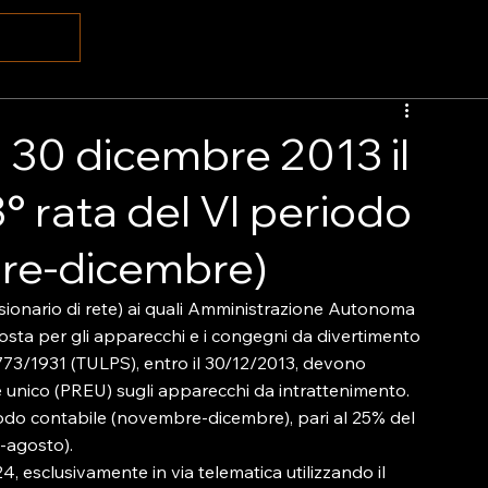
l 30 dicembre 2013 il
 rata del VI periodo
bre-dicembre)
essionario di rete) ai quali Amministrazione Autonoma 
 osta per gli apparecchi e i congegni da divertimento 
. n. 773/1931 (TULPS), entro il 30/12/2013, devono 
 unico (PREU) sugli apparecchi da intrattenimento.

iodo contabile (novembre-dicembre), pari al 25% del 
-agosto).

4, esclusivamente in via telematica utilizzando il 