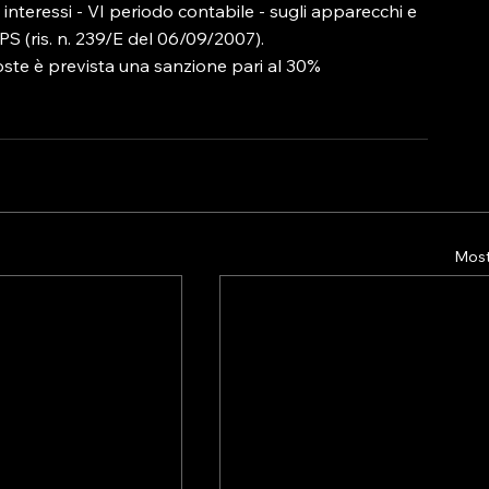
 interessi - VI periodo contabile - sugli apparecchi e 
LPS (ris. n. 239/E del 06/09/2007).

oste è prevista una sanzione pari al 30% 
Mostr