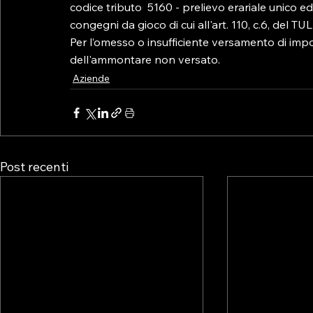
codice tributo  5160 - prelievo erariale unico ed
congegni da gioco di cui all'art. 110, c.6, del TU
Per l’omesso o insufficiente versamento di imp
dell'ammontare non versato.
Aziende
Post recenti