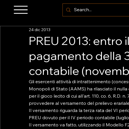
24 dic 2013
PREU 2013: entro i
pagamento della 3°
contabile (novem
Gli esercenti attività di intrattenimento (conc
Monopoli di Stato (AAMS) ha rilasciato il nulla
per il gioco lecito di cui all'art. 110, co. 6, R.D
provvedere al versamento del prelievo erariale
Il versamento riguarda la terza rata del VI per
PREU dovuto per il IV periodo contabile (luglio
Il versamento va fatto, utilizzando il Modello F2