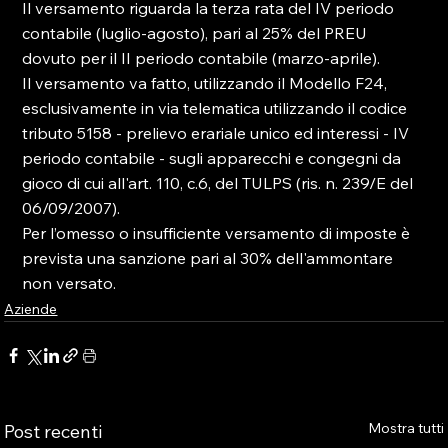
Il versamento riguarda la terza rata del IV periodo 
contabile (luglio-agosto), pari al 25% del PREU 
dovuto per il II periodo contabile (marzo-aprile).

Il versamento va fatto, utilizzando il Modello F24, 
esclusivamente in via telematica utilizzando il codice 
tributo 5158 - prelievo erariale unico ed interessi - IV 
periodo contabile - sugli apparecchi e congegni da 
gioco di cui all'art. 110, c.6, del TULPS (ris. n. 239/E del 
06/09/2007).

Per l’omesso o insufficiente versamento di imposte è 
prevista una sanzione pari al 30% dell'ammontare 
non versato.
Aziende
Mostra tutti
Post recenti