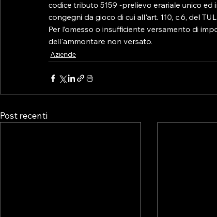
codice tributo 5159 -prelievo erariale unico ed 
congegni da gioco di cui all'art. 110, c.6, del TU
Per l’omesso o insufficiente versamento di imp
dell'ammontare non versato.
Aziende
Post recenti