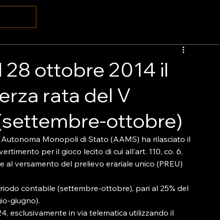
 28 ottobre 2014 il
rza rata del V
 (settembre-ottobre)
e Autonoma Monopoli di Stato (AAMS) ha rilasciato il 
timento per il gioco lecito di cui all'art. 110, co. 6, 
 al versamento del prelievo erariale unico (PREU) 
eriodo contabile (settembre-ottobre), pari al 25% del 
o-giugno).

4, esclusivamente in via telematica utilizzando il 