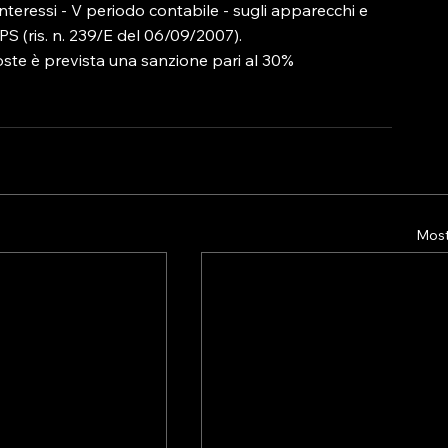
interessi - V periodo contabile - sugli apparecchi e 
LPS (ris. n. 239/E del 06/09/2007).

oste è prevista una sanzione pari al 30% 
Mostr