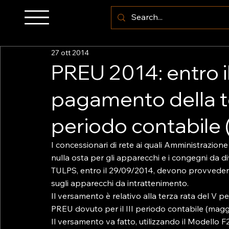
27 ott 2014
PREU 2014: entro il
pagamento della te
periodo contabile
I concessionari di rete ai quali Amministrazion
nulla osta per gli apparecchi e i congegni da diver
TULPS, entro il 29/09/2014, devono provvedere
sugli apparecchi da intrattenimento.

Il versamento è relativo alla terza rata del V p
PREU dovuto per il III periodo contabile (maggi
Il versamento va fatto, utilizzando il Modello F2