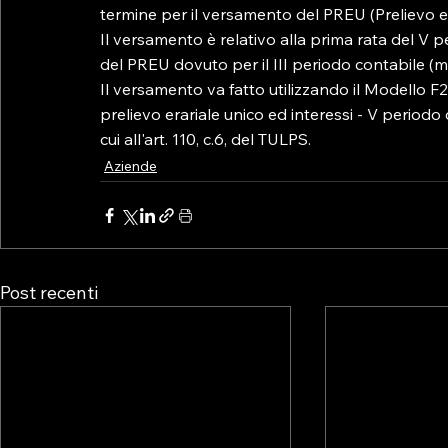
termine per il versamento del PREU (Prelievo er
Il versamento è relativo alla prima rata del V 
del PREU dovuto per il III periodo contabile (m
Il versamento va fatto utilizzando il Modello F24
prelievo erariale unico ed interessi - V periodo
cui all'art. 110, c.6, del TULPS.
Aziende
Post recenti