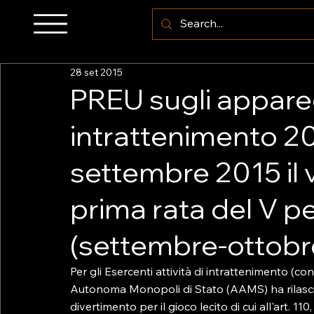
28 set 2015
PREU sugli apparec
intrattenimento 201
settembre 2015 il
prima rata del V p
(settembre-ottobr
Per gli Esercenti attività di intrattenimento (co
Autonoma Monopoli di Stato (AAMS) ha rilasciat
divertimento per il gioco lecito di cui all'art. 11