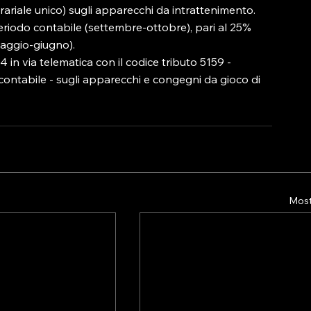
ariale unico) sugli apparecchi da intrattenimento.

periodo contabile (settembre-ottobre), pari al 25% 
aggio-giugno).

 in via telematica con il codice tributo 5159 -
 contabile - sugli apparecchi e congegni da gioco di 
Mostr