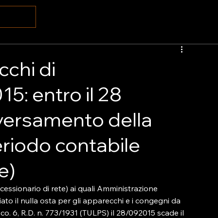
chi di
5: entro il 28
 versamento della
eriodo contabile
e)
ncessionario di rete) ai quali Amministrazione 
o il nulla osta per gli apparecchi e i congegni da 
0, co. 6, R.D. n. 773/1931 (TULPS) il 28/092015 scade il 