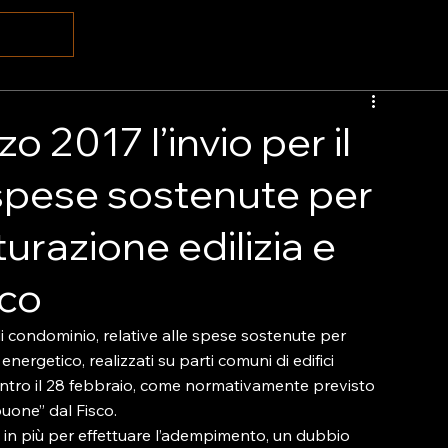
o 2017 l’invio per il
spese sostenute per
tturazione edilizia e
ico
i condominio, relative alle spese sostenute per 
 energetico, realizzati su parti comuni di edifici 
 entro il 28 febbraio, come normativamente previsto 
one” dal Fisco.

in più per effettuare l’adempimento, un dubbio 