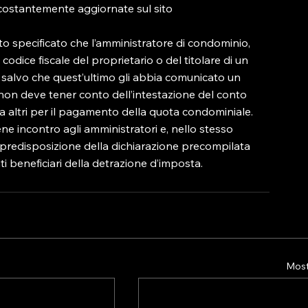
 costantemente aggiornate sul sito 
ato specificato che l’amministratore di condominio, 
codice fiscale del proprietario o del titolare di un 
 – salvo che quest’ultimo gli abbia comunicato un 
non deve tener conto dell’intestazione del conto 
a altri per il pagamento della quota condominiale.

ne incontro agli amministratori e, nello stesso 
a predisposizione della dichiarazione precompilata 
i beneficiari della detrazione d’imposta.
Mostr