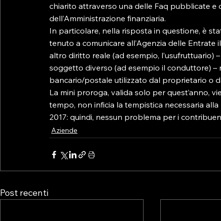
chiarito attraverso una delle Faq pubblicate e
dell’Amministrazione finanziaria.

In particolare, nella risposta in questione, è st
tenuto a comunicare all’Agenzia delle Entrate il 
altro diritto reale (ad esempio, l’usufruttuario)
soggetto diverso (ad esempio il conduttore) – 
bancario/postale utilizzato dal proprietario o d
La mini proroga, valida solo per quest’anno, vie
tempo, non inficia la tempistica necessaria all
2017: quindi, nessun problema per i contribuent
Aziende
Post recenti