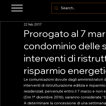
22 feb 2017
Prorogato al 7 marz
condominio delle 
interventi di ristru
risparmio energet
Le comunicazioni dovute dagli amministratori d
interventi di ristrutturazione edilizia e risparmio
residenziali, pervenute entro il 7 marzo e non
(Dm 1° dicembre 2016), saranno considerate “bu
A determinare la concessione di una settimana 