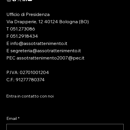
Ufficio di Presidenza
Via Drapperie, 12 40124 Bologna (BO)
T 051.273086
F 051.2918434
E info@assotrattenimento.it
E segreteria@assotrattenimento.it
PEC assotrattenimento2007@pec.it
P.IVA: 02701001204
C.F.: 91277780374
Entra in contatto con noi
Email
*