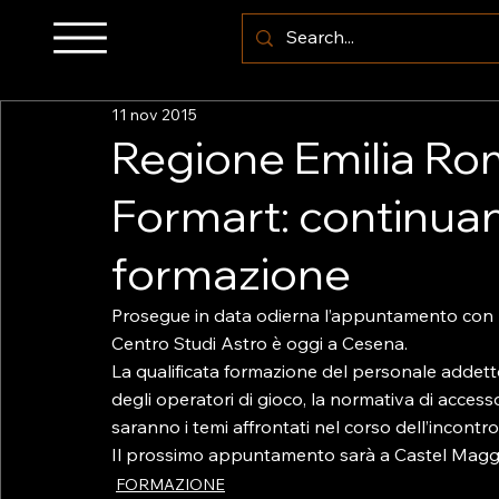
11 nov 2015
Regione Emilia Ro
Formart: continuano
formazione
Prosegue in data odierna l’appuntamento con l
Centro Studi Astro è oggi a Cesena.

La qualificata formazione del personale addetto 
degli operatori di gioco, la normativa di accesso
saranno i temi affrontati nel corso dell’incontro
Il prossimo appuntamento sarà a Castel Maggi
FORMAZIONE