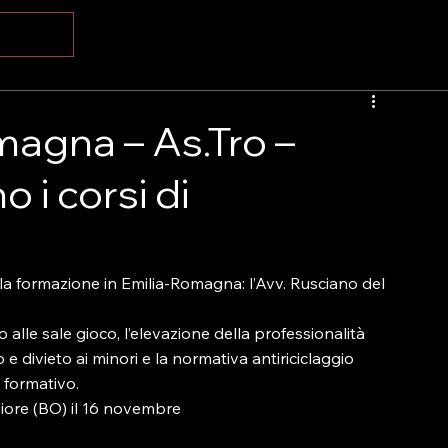
magna – As.Tro –
 i corsi di
a formazione in Emilia-Romagna: l’Avv. Rusciano del 
alle sale gioco, l’elevazione della professionalità 
 e divieto ai minori e la normativa antiriciclaggio 
 formativo.

ore (BO) il 16 novembre