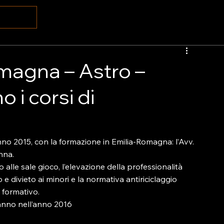
magna – Astro –
 i corsi di
no 2015, con la formazione in Emilia-Romagna: l’Avv. 
na.

alle sale gioco, l’elevazione della professionalità 
 e divieto ai minori e la normativa antiriciclaggio 
 formativo.

anno nell’anno 2016