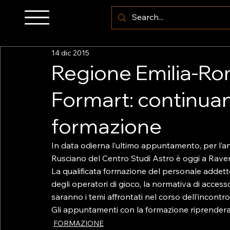
14 dic 2015
Regione Emilia-Ro
Formart: continuano
formazione
In data odierna l’ultimo appuntamento, per l’an
Rusciano del Centro Studi Astro è oggi a Raven
La qualificata formazione del personale addetto 
degli operatori di gioco, la normativa di accesso
saranno i temi affrontati nel corso dell’incontro
Gli appuntamenti con la formazione riprender
FORMAZIONE