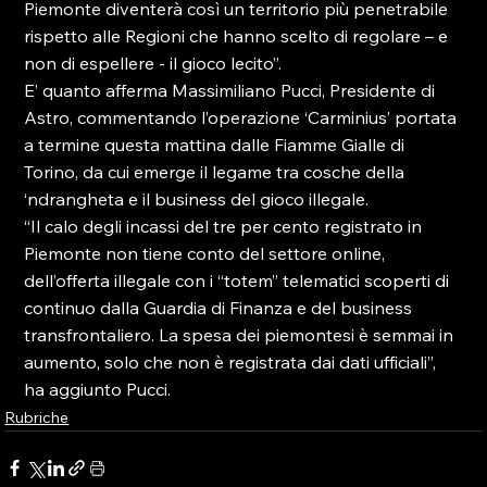
Piemonte diventerà così un territorio più penetrabile 
rispetto alle Regioni che hanno scelto di regolare – e 
non di espellere - il gioco lecito”.
E’ quanto afferma Massimiliano Pucci, Presidente di 
Astro, commentando l’operazione ‘Carminius’ portata 
a termine questa mattina dalle Fiamme Gialle di 
Torino, da cui emerge il legame tra cosche della 
‘ndrangheta e il business del gioco illegale.
“Il calo degli incassi del tre per cento registrato in 
Piemonte non tiene conto del settore online, 
dell’offerta illegale con i “totem” telematici scoperti di 
continuo dalla Guardia di Finanza e del business 
transfrontaliero. La spesa dei piemontesi è semmai in 
aumento, solo che non è registrata dai dati ufficiali”, 
ha aggiunto Pucci.
Rubriche