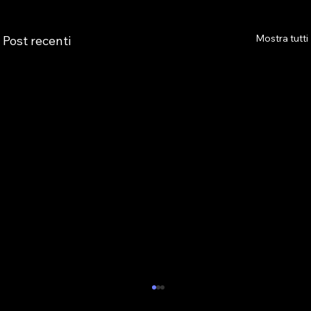
Mostra tutti
Post recenti
MASSIMILIANO PUCCI (PRESIDENTE