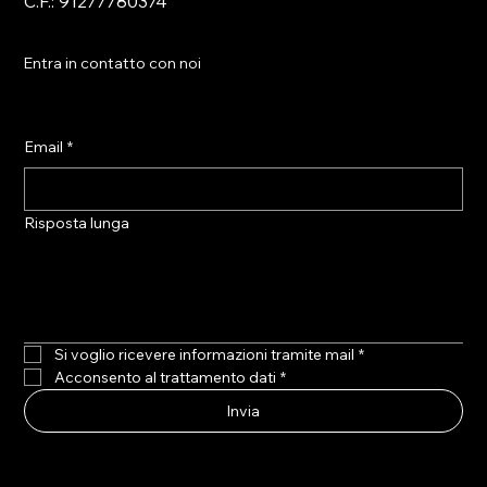
C.F.: 91277780374
Entra in contatto con noi
Email
*
Risposta lunga
Si voglio ricevere informazioni tramite mail
*
Acconsento al trattamento dati
*
Invia