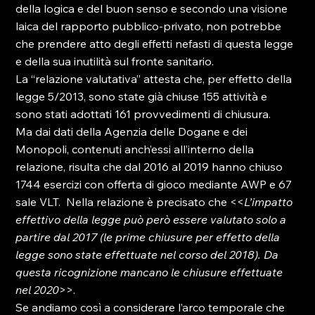
della logica e del buon senso e secondo una visione 
laica del rapporto pubblico-privato, non potrebbe 
che prendere atto degli effetti nefasti di questa legge 
e della sua inutilità sul fronte sanitario.
La “relazione valutativa” attesta che, per effetto della 
legge 5/2013, sono state già chiuse 155 attività e 
sono stati adottati 161 provvedimenti di chiusura.
Ma dai dati della Agenzia delle Dogane e dei 
Monopoli, contenuti anch’essi all’interno della 
relazione, risulta che dal 2016 al 2019 hanno chiuso 
1744 esercizi con offerta di gioco mediante AWP e 67 
sale VLT.  Nella relazione è precisato che <<
L’impatto 
effettivo della legge può però essere valutato solo a 
partire dal 2017 (le prime chiusure per effetto della 
legge sono state effettuate nel corso del 2018). 
Da 
questa ricognizione mancano le chiusure effettuate 
nel 2020
>>.
Se andiamo così a considerare l’arco temporale che 