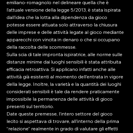
emiliano-romagnolo nel delineare quella che è 
l’attuale versione della legge 5/2013, è stata ispirata 
dall’idea che la lotta alla dipendenza da gioco 
potesse essere attuata solo attraverso la chiusura 
delle imprese e delle attività legate al gioco mediante 
apparecchi con vincita in denaro o che si occupano 
della raccolta delle scommesse.
Sulla scia di tale impronta ispiratrice, alle norme sulle 
distanze minime dai luoghi sensibili è stata attribuita 
efficacia retroattiva. Si applicano infatti anche alle 
attività già esistenti al momento dell’entrata in vigore 
della legge. Inoltre, la varietà e la quantità dei luoghi 
considerati sensibili è tale da rendere praticamente 
impossibile la permanenza delle attività di gioco 
presenti sul territorio. 
Date queste premesse, l’intero settore del gioco 
lecito si aspettava di trovare, all’interno della prima 
“relazione” realmente in grado di valutare gli effetti 