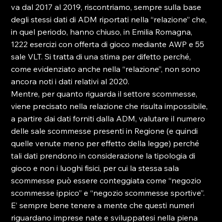
va dal 2017 al 2019, riscontriamo, sempre sulla base 
degli stessi dati di ADM riportati nella “relazione” che, 
in quel periodo, hanno chiuso, in Emilia Romagna, 
1222 esercizi con offerta di gioco mediante AWP e 55 
sale VLT. Si tratta di una stima per difetto perché, 
come evidenziato anche nella “relazione”, non sono 
ancora noti i dati relativi al 2020.
Mentre, per quanto riguarda il settore scommesse, 
viene precisato nella relazione che risulta impossibile, 
a partire dai dati forniti dalla ADM, valutare il numero 
delle sale scommesse presenti in Regione (e quindi 
quelle venute meno per effetto della legge) perché 
tali dati prendono in considerazione la tipologia di 
gioco e non i luoghi fisici, per cui la stessa sala 
scommesse può essere conteggiata come “negozio 
scommesse ippico” e “negozio scommesse sportive”.
E’ sempre bene tenere a mente che questi numeri 
riguardano imprese nate e sviluppatesi nella piena 