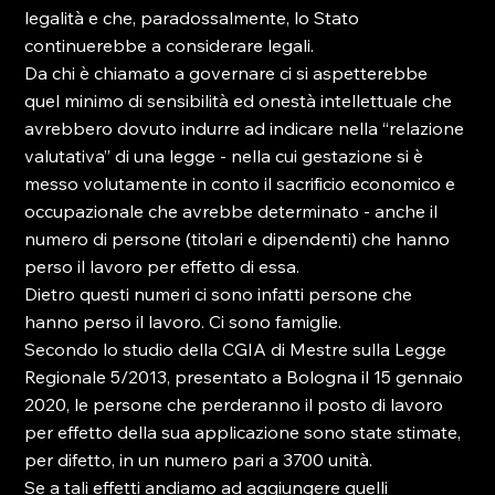
legalità e che, paradossalmente, lo Stato 
continuerebbe a considerare legali.
Da chi è chiamato a governare ci si aspetterebbe 
quel minimo di sensibilità ed onestà intellettuale che 
avrebbero dovuto indurre ad indicare nella “relazione 
valutativa” di una legge - nella cui gestazione si è 
messo volutamente in conto il sacrificio economico e 
occupazionale che avrebbe determinato - anche il 
numero di persone (titolari e dipendenti) che hanno 
perso il lavoro per effetto di essa.
Dietro questi numeri ci sono infatti persone che 
hanno perso il lavoro. Ci sono famiglie.
Secondo lo studio della CGIA di Mestre sulla Legge 
Regionale 5/2013, presentato a Bologna il 15 gennaio 
2020, le persone che perderanno il posto di lavoro 
per effetto della sua applicazione sono state stimate, 
per difetto, in un numero pari a 3700 unità. 
Se a tali effetti andiamo ad aggiungere quelli 