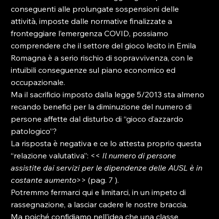
conseguenti alle prolungate sospensioni delle 
attività, imposte dalle normative finalizzate a 
fronteggiare l’emergenza COVID, possiamo 
comprendere che il settore del gioco lecito in Emila 
Romagna è a serio rischio di sopravvivenza, con le 
intuibili conseguenze sul piano economico ed 
occupazionale.
Ma il sacrificio imposto dalla legge 5/2013 sta almeno 
recando benefici per la diminuzione del numero di 
persone affette dal disturbo di “gioco d’azzardo 
patologico”?
La risposta è negativa e ce lo attesta proprio questa 
“relazione valutativa”: << 
Il numero di persone 
assistite dai servizi per le dipendenze delle AUSL è in 
costante aumento
>> (pag. 7 ).
Potremmo fermarci qui e limitarci, in un impeto di 
rassegnazione, a lasciar cadere le nostre braccia.
Ma poiché confidiamo nell’idea che una classe 