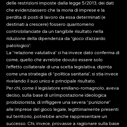
delle restrizioni imposte dalla legge 5/2013, dei dati 
che evidenziassero che la moria di imprese e la 
perdita di posti di lavoro da essa determinati (e 
destinati a crescere) fossero quantomeno 
controbilanciate da un tangibile risultato nella 
riduzione della dipendenza da “gioco d’azzardo 
patologico”.
La “relazione valutativa” ci ha invece dato conferma di 
come, quello che avrebbe dovuto essere solo 
l’effetto collaterale di una scelta legislativa, dipinta 
come una strategia di “politica sanitaria”, si stia invece 
rivelando il suo unico e principale risultato. 
Per chi, come il legislatore emiliano-romagnolo, aveva 
deciso, sulla base di un’impostazione ideologica 
proibizionista, di infliggere una severa “punizione”  
alle imprese del gioco legale, legittimamente presenti 
sul territorio, potrebbe anche rappresentare un 
successo. Chi, invece, provasse a ragionare sulla base 