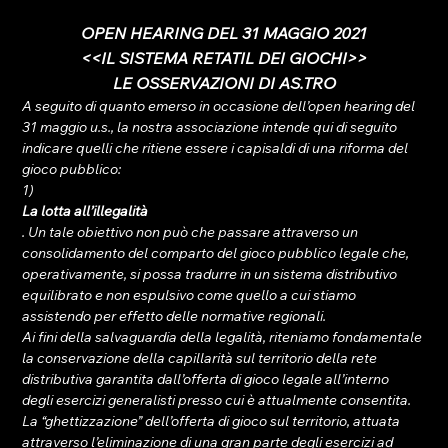
OPEN HEARING DEL 31 MAGGIO 2021
<<IL SISTEMA RETATIL DEI GIOCHI>>
LE OSSERVAZIONI DI AS.TRO
A seguito di quanto emerso in occasione dell’open hearing del 
31 maggio u.s., la nostra associazione intende qui di seguito 
indicare quelli che ritiene essere i capisaldi di una riforma del 
gioco pubblico:
1) 
La lotta all’illegalità
. Un tale obiettivo non può che passare attraverso un 
consolidamento del comparto del gioco pubblico legale che, 
operativamente, si possa tradurre in un sistema distributivo 
equilibrato e non espulsivo come quello a cui stiamo 
assistendo per effetto delle normative regionali.
Ai fini della salvaguardia della legalità, riteniamo fondamentale 
la conservazione della capillarità sul territorio della rete 
distributiva garantita dall’offerta di gioco legale all’interno 
degli esercizi generalisti presso cui è attualmente consentita. 
La “ghettizzazione” dell’offerta di gioco sul territorio, attuata 
attraverso l’eliminazione di una gran parte degli esercizi ad 