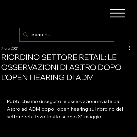
7 giu 2021
RIORDINO SETTORE RETAIL: LE
OSSERVAZIONI DI AS.TRO DOPO
L’OPEN HEARING DI ADM
Pubblichiamo di seguito le osservazioni inviate da 
As.tro ad ADM dopo l’open hearing sul riordino del 
settore retail svoltosi lo scorso 31 maggio.
