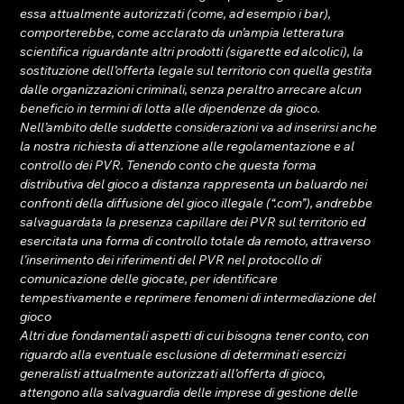
essa attualmente autorizzati (come, ad esempio i bar), 
comporterebbe, come acclarato da un’ampia letteratura 
scientifica riguardante altri prodotti (sigarette ed alcolici), la 
sostituzione dell’offerta legale sul territorio con quella gestita 
dalle organizzazioni criminali, senza peraltro arrecare alcun 
beneficio in termini di lotta alle dipendenze da gioco.
Nell’ambito delle suddette considerazioni va ad inserirsi anche 
la nostra richiesta di attenzione alle regolamentazione e al 
controllo dei PVR. Tenendo conto che questa forma 
distributiva del gioco a distanza rappresenta un baluardo nei 
confronti della diffusione del gioco illegale (“.com”), andrebbe 
salvaguardata la presenza capillare dei PVR sul territorio ed 
esercitata una forma di controllo totale da remoto, attraverso 
l’inserimento dei riferimenti del PVR nel protocollo di 
comunicazione delle giocate, per identificare 
tempestivamente e reprimere fenomeni di intermediazione del 
gioco
Altri due fondamentali aspetti di cui bisogna tener conto, con 
riguardo alla eventuale esclusione di determinati esercizi 
generalisti attualmente autorizzati all’offerta di gioco, 
attengono alla salvaguardia delle imprese di gestione delle 