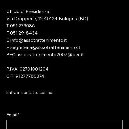
Ufficio di Presidenza
Via Drapperie, 12 40124 Bologna (BO)
T 051.273086
F 051.2918434
E info@assotrattenimento.it
E segreteria@assotrattenimento.it
PEC assotrattenimento2007@pec.it
P.IVA: 02701001204
C.F.: 91277780374
Entra in contatto con noi
Email
*