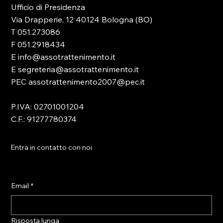
Ufficio di Presidenza
Via Drapperie, 12 40124 Bologna (BO)
T 051.273086
F 051.2918434
E info@assotrattenimento.it
E segreteria@assotrattenimento.it
PEC assotrattenimento2007@pec.it
P.IVA: 02701001204
C.F.: 91277780374
Entra in contatto con noi
Email
*
Risposta lunga