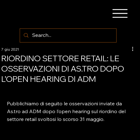
7 giu 2021
RIORDINO SETTORE RETAIL: LE
OSSERVAZIONI DI AS.TRO DOPO
L’OPEN HEARING DI ADM
Pubblichiamo di seguito le osservazioni inviate da 
As.tro ad ADM dopo l’open hearing sul riordino del 
settore retail svoltosi lo scorso 31 maggio.
