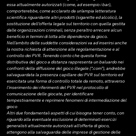
essa attualmente autorizzati (come, ad esempio i bar), 
comporterebbe, come acclarato da un’ampia letteratura 
scientifica riguardante altri prodotti (sigarette ed alcolici), la 
sostituzione dell’offerta legale sul territorio con quella gestita 
dalle organizzazioni criminali, senza peraltro arrecare alcun 
beneficio in termini di lotta alle dipendenze da gioco.
Nell’ambito delle suddette considerazioni va ad inserirsi anche 
la nostra richiesta di attenzione alle regolamentazione e al 
controllo dei PVR. Tenendo conto che questa forma 
distributiva del gioco a distanza rappresenta un baluardo nei 
confronti della diffusione del gioco illegale (“.com”), andrebbe 
salvaguardata la presenza capillare dei PVR sul territorio ed 
esercitata una forma di controllo totale da remoto, attraverso 
l’inserimento dei riferimenti del PVR nel protocollo di 
comunicazione delle giocate, per identificare 
tempestivamente e reprimere fenomeni di intermediazione del 
gioco
Altri due fondamentali aspetti di cui bisogna tener conto, con 
riguardo alla eventuale esclusione di determinati esercizi 
generalisti attualmente autorizzati all’offerta di gioco, 
attengono alla salvaguardia delle imprese di gestione delle 