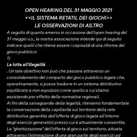
OPEN HEARING DEL 31 MAGGIO 2021
<<IL SISTEMA RETATIL DEI GIOCHI>>
LE OSSERVAZIONI DI AS.TRO
A seguito di quanto emerso in occasione dell’open hearing del 
31 maggio u.s., la nostra associazione intende qui di seguito 
indicare quelli che ritiene essere i capisaldi di una riforma del 
gioco pubblico:
1) 
La lotta all’illegalità
. Un tale obiettivo non può che passare attraverso un 
consolidamento del comparto del gioco pubblico legale che, 
operativamente, si possa tradurre in un sistema distributivo 
equilibrato e non espulsivo come quello a cui stiamo 
assistendo per effetto delle normative regionali.
Ai fini della salvaguardia della legalità, riteniamo fondamentale 
la conservazione della capillarità sul territorio della rete 
distributiva garantita dall’offerta di gioco legale all’interno 
degli esercizi generalisti presso cui è attualmente consentita. 
La “ghettizzazione” dell’offerta di gioco sul territorio, attuata 
attraverso l’eliminazione di una gran parte degli esercizi ad 