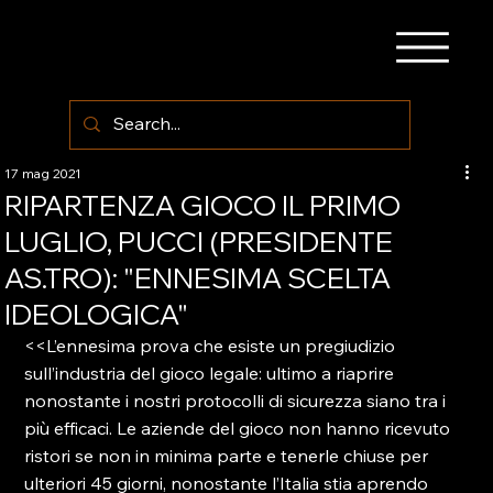
17 mag 2021
RIPARTENZA GIOCO IL PRIMO
LUGLIO, PUCCI (PRESIDENTE
AS.TRO): "ENNESIMA SCELTA
IDEOLOGICA"
<<L’ennesima prova che esiste un pregiudizio 
sull’industria del gioco legale: ultimo a riaprire 
nonostante i nostri protocolli di sicurezza siano tra i 
più efficaci. Le aziende del gioco non hanno ricevuto 
ristori se non in minima parte e tenerle chiuse per 
ulteriori 45 giorni, nonostante l’Italia stia aprendo 