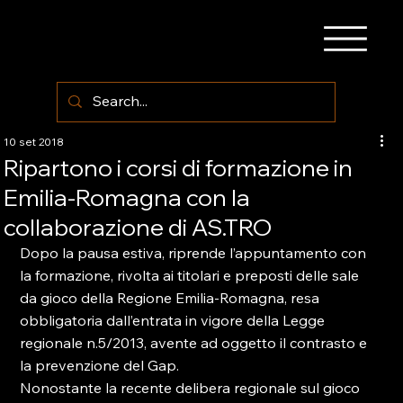
10 set 2018
Ripartono i corsi di formazione in
Emilia-Romagna con la
collaborazione di AS.TRO
Dopo la pausa estiva, riprende l’appuntamento con 
la formazione, rivolta ai titolari e preposti delle sale 
da gioco della Regione Emilia-Romagna, resa 
obbligatoria dall’entrata in vigore della Legge 
regionale n.5/2013, avente ad oggetto il contrasto e 
la prevenzione del Gap.

Nonostante la recente delibera regionale sul gioco 