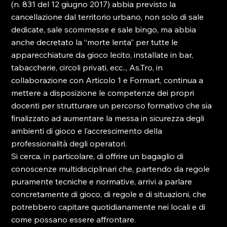
(n. 831 del 12 giugno 2017) abbia previsto la 
cancellazione dal territorio urbano, non solo di sale 
dedicate, sale scommesse e sale bingo, ma abbia 
anche decretato la “morte lenta” per tutte le 
apparecchiature da gioco lecito, installate in bar, 
tabaccherie, circoli privati, ecc.., As.Tro, in 
collaborazione con Articolo 1 e Formart, continua a 
mettere a disposizione le competenze dei propri 
docenti per strutturare un percorso formativo che sia 
finalizzato ad aumentare la messa in sicurezza degli 
ambienti di gioco e l’accrescimento della 
professionalità degli operatori.

Si cerca, in particolare, di offrire un bagaglio di 
conoscenze multidisciplinari che, partendo da regole 
puramente tecniche e normative, arrivi a parlare 
concretamente di gioco, di regole e di situazioni, che 
potrebbero capitare quotidianamente nei locali e di 
come possano essere affrontare.
