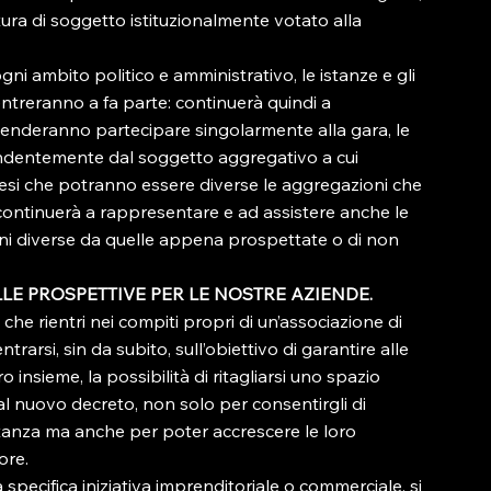
ura di soggetto istituzionalmente votato alla 
i ambito politico e amministrativo, le istanze e gli 
entreranno a fa parte: continuerà quindi a 
tenderanno partecipare singolarmente alla gara, le 
ndentemente dal soggetto aggregativo a cui 
esi che potranno essere diverse le aggregazioni che 
continuerà a rappresentare e ad assistere anche le 
ni diverse da quelle appena prospettate o di non 
LLE PROSPETTIVE PER LE NOSTRE AZIENDE.
e rientri nei compiti propri di un’associazione di 
arsi, sin da subito, sull’obiettivo di garantire alle 
insieme, la possibilità di ritagliarsi uno spazio 
al nuovo decreto, non solo per consentirgli di 
tanza ma anche per poter accrescere le loro 
ore.
specifica iniziativa imprenditoriale o commerciale, si 