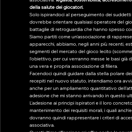
della salute dei giocatori.
Solo ispirandoci al perseguimento dei suddetti
dovrebbe orientare qualsiasi operatore del gioco
battaglie di retroguardia che hanno spesso cont
Siamo partiti come un’associazione di rappresen
apparecchi, abbiamo, negli anni più recenti, est
segmenti del mercato del gioco lecito (scommess
l’obiettivo, per cui verranno messe le basi già 
una vera e propria associazione di filiera.
Facendoci quindi guidare dalla stella polare dei 
recepiti nel nuovo statuto, intendiamo ora avvi
anche per un ampliamento quantitativo dell’attu
adesione che mi stanno arrivando in questo ul
L’adesione ai principi ispiratori e il loro concr
mantenimento dei requisiti morali, i quali anch’
dovranno quindi rappresentare i criteri di acc
associativa.