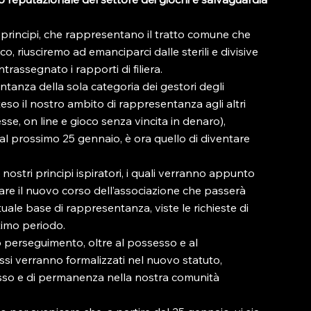
 principi, che rappresentano il tratto comune che 
, riusciremo ad emanciparci dalle sterili e divisive 
rassegnato i rapporti di filiera.
tanza della sola categoria dei gestori degli 
eso il nostro ambito di rappresentanza agli altri 
e, on line e gioco senza vincita in denaro), 
dal prossimo 25 gennaio, è ora quello di diventare 
nostri principi ispiratori, i quali verranno appunto 
are il nuovo corso dell’associazione che passerà 
ale base di rappresentanza, viste le richieste di 
timo periodo.
eto perseguimento, oltre al possesso e al 
essi verranno formalizzati nel nuovo statuto, 
esso e di permanenza nella nostra comunità 