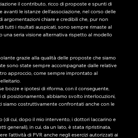
azione il contributo, ricco di proposte e spunti di 
 avanti le istanze dell’associazione, nel corso delle 
e di argomentazioni chiare e credibili che, pur non 
 tutti i risultati auspicati, sono sempre rimaste al 
una seria visione alternativa rispetto al modello 
molante grazie alla qualità delle proposte che siamo 
tenute sono state sempre accompagnate dalle relative 
ostro approccio, come sempre improntato al 
lleitario.
se bozze e ipotesi di riforma, con il conseguente, 
di posizionamento, abbiamo svolto interlocuzioni, 
i siamo costruttivamente confrontati anche con le 
di cui, dopo il mio intervento, i dottori Iaccarino e 
i generali), in cui, da un lato, è stata ripristinata, 
re l’attività di PVR anche negli esercizi autorizzati ai 