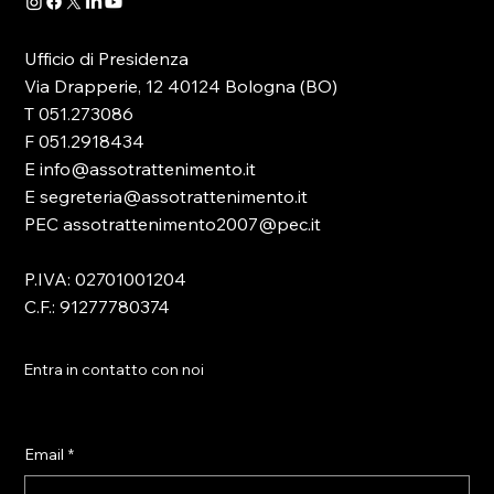
Ufficio di Presidenza
Via Drapperie, 12 40124 Bologna (BO)
T 051.273086
F 051.2918434
E info@assotrattenimento.it
E segreteria@assotrattenimento.it
PEC assotrattenimento2007@pec.it
P.IVA: 02701001204
C.F.: 91277780374
Entra in contatto con noi
Email
*