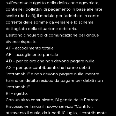
sull’eventuale rigetto della definizione agevolata, 
contiene i bollettini di pagamento in base alle rate 
scelte (da 1 a 5), il modulo per l’addebito in conto 
corrente delle somme da versare e lo schema 
dettagliato della situazione debitoria.

Esistono cinque tipi di comunicazione per cinque 
diverse risposte:

AT – accoglimento totale

AP – accoglimento parziale

AD – per coloro che non devono pagare nulla

AX – per quei contribuenti che hanno debiti 
“rottamabili” e non devono pagare nulla, mentre 
hanno un debito residuo da pagare per debiti non 
“rottamabili”

RI – rigetto.

Con un altro comunicato, l’Agenzia delle Entrate-
Riscossione, lancia il nuovo servizio “ContiTu”, 
attraverso il quale, da lunedì 10 luglio, il contribuente 