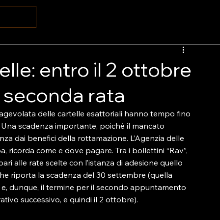
le: entro il 2 ottobre
a seconda rata
 agevolata delle cartelle esattoriali hanno tempo fino 
. Una scadenza importante, poiché il mancato 
 dai benefici della rottamazione. L’Agenzia delle 
 ricorda come e dove pagare. Tra i bollettini “Rav”, 
ri alle rate scelte con l’istanza di adesione quello 
e riporta la scadenza del 30 settembre (quella 
 e, dunque, il termine per il secondo appuntamento 
tivo successivo, e quindi il 2 ottobre).
