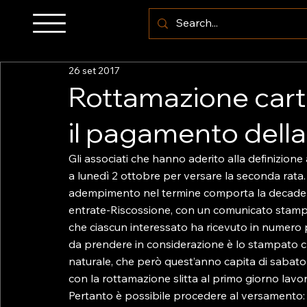
26 set 2017
Rottamazione cartel
il pagamento dell
Gli associati che hanno aderito alla definizione
a lunedì 2 ottobre per versare la seconda rata
adempimento nel termine comporta la decadenza
entrate-Riscossione, con un comunicato stampa,
che ciascun interessato ha ricevuto in numero pa
da prendere in considerazione è lo stampato ch
naturale, che però quest’anno capita di sabato
con la rottamazione slitta al primo giorno lavora
Pertanto è possibile procedere al versamento:
