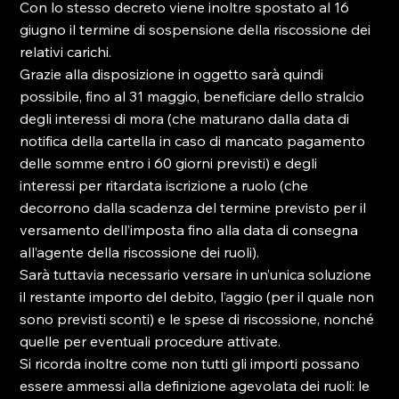
Con lo stesso decreto viene inoltre spostato al 16 
giugno il termine di sospensione della riscossione dei 
relativi carichi.

Grazie alla disposizione in oggetto sarà quindi 
possibile, fino al 31 maggio, beneficiare dello stralcio 
degli interessi di mora (che maturano dalla data di 
notifica della cartella in caso di mancato pagamento 
delle somme entro i 60 giorni previsti) e degli 
interessi per ritardata iscrizione a ruolo (che 
decorrono dalla scadenza del termine previsto per il 
versamento dell’imposta fino alla data di consegna 
all’agente della riscossione dei ruoli).

Sarà tuttavia necessario versare in un’unica soluzione 
il restante importo del debito, l’aggio (per il quale non 
sono previsti sconti) e le spese di riscossione, nonché 
quelle per eventuali procedure attivate.

Si ricorda inoltre come non tutti gli importi possano 
essere ammessi alla definizione agevolata dei ruoli: le 