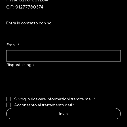
C.F.: 91277780374
Entra in contatto con noi
Email
*
Risposta lunga
Si voglio ricevere informazioni tramite mail
*
Acconsento al trattamento dati
*
Invia