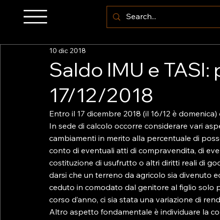
10 dic 2018
Saldo IMU e TASI: 
17/12/2018
Entro il 17 dicembre 2018 (il 16/12 è domenica) o
In sede di calcolo occorre considerare vari aspet
cambiamenti in merito alla percentuale di posse
conto di eventuali atti di compravendita, di even
costituzione di usufrutto o altri diritti reali di 
darsi che un terreno da agricolo sia divenuto e
ceduto in comodato dal genitore al figlio solo pe
corso d’anno, ci sia stata una variazione di ren
Altro aspetto fondamentale è individuare la cor