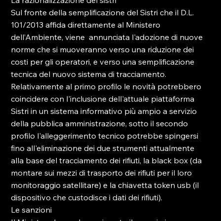
La razionalizzazione del sistri

Sul fronte della semplificazione del Sistri che il D.L. 
101/2013 affida direttamente al Ministero 
dell’Ambiente, viene  annunciata l'adozione di nuove 
norme che si muoveranno verso una riduzione dei 
costi per gli operatori, e verso una semplificazione 
tecnica del nuovo sistema di tracciamento. 
Relativamente al primo profilo le novità potrebbero 
coincidere con l'inclusione dell'attuale piattaforma 
Sistri in un sistema informativo più ampio a servizio 
della pubblica amministrazione, sotto il secondo 
profilo l'alleggerimento tecnico potrebbe spingersi 
fino all'eliminazione dei due strumenti attualmente 
alla base del tracciamento dei rifiuti, la black box (da 
montare sui mezzi di trasporto dei rifiuti per il loro 
monitoraggio satellitare) e la chiavetta token usb (il 
dispositivo che custodisce i dati dei rifiuti).

Le sanzioni
