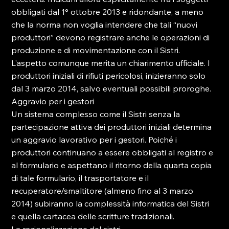
obbligati dal 1° ottobre 2013 e ridondante, a meno 
che la norma non voglia intendere che tali “nuovi 
produttori” devono registrare anche le operazioni di 
produzione e di movimentazione con il Sistri. 
L'aspetto comunque merita un chiarimento ufficiale. I 
produttori iniziali di rifiuti pericolosi, inizieranno solo 
dal 3 marzo 2014, salvo eventuali possibili proroghe.

Aggravio per i gestori

Un sistema complesso come il Sistri senza la 
partecipazione attiva dei produttori iniziali determina 
un aggravio lavorativo per i gestori. Poiché i 
produttori continuano a essere obbligati al registro e 
al formulario e aspettano il ritorno della quarta copia 
di tale formulario, il trasportatore e il 
recuperatore/smaltitore (almeno fino al 3 marzo 
2014) subiranno la complessità informatica del Sistri 
e quella cartacea delle scritture tradizionali.
