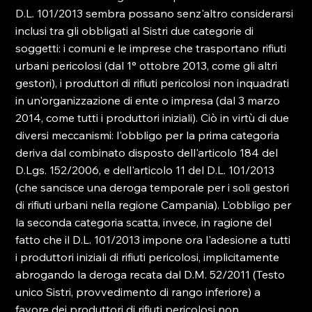
D.L. 101/2013 sembra possano senz'altro considerarsi 
inclusi tra gli obbligati al Sistri due categorie di 
soggetti: i comuni e le imprese che trasportano rifiuti 
urbani pericolosi (dal 1° ottobre 2013, come gli altri 
gestori), i produttori di rifiuti pericolosi non inquadrati 
in un'organizzazione di ente o impresa (dal 3 marzo 
2014, come tutti i produttori iniziali). Ciò in virtù di due 
diversi meccanismi: l'obbligo per la prima categoria 
deriva dal combinato disposto dell'articolo 184 del 
D.Lgs. 152/2006, e dell'articolo 11 del D.L. 101/2013 
(che sancisce una deroga temporale per i soli gestori 
di rifiuti urbani nella regione Campania). L'obbligo per 
la seconda categoria scatta, invece, in ragione del 
fatto che il D.L. 101/2013 impone ora l'adesione a tutti 
i produttori iniziali di rifiuti pericolosi, implicitamente 
abrogando la deroga recata dal D.M. 52/2011 (Testo 
unico Sistri, provvedimento di rango inferiore) a 
favore dei produttori di rifiuti pericolosi non 