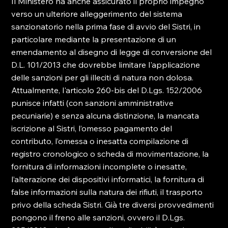
Il Ministero ha anche assicurato il proprio impegno 
verso un ulteriore alleggerimento del sistema 
sanzionatorio nella prima fase di avvio del Sistri, in 
particolare mediante la presentazione di un 
emendamento al disegno di legge di conversione del 
D.L. 101/2013 che dovrebbe limitare l'applicazione 
delle sanzioni per gli illeciti di natura non dolosa. 
Attualmente, l'articolo 260-bis del D.Lgs. 152/2006 
punisce infatti (con sanzioni amministrative 
pecuniarie) e senza alcuna distinzione, la mancata 
iscrizione al Sistri, l’omesso pagamento del 
contributo, l’omessa o inesatta compilazione di 
registro cronologico o scheda di movimentazione, la 
fornitura di informazioni incomplete o inesatte, 
l’alterazione dei dispositivi informatici, la fornitura di 
false informazioni sulla natura dei rifiuti, il trasporto 
privo della scheda Sistri. Già tre diversi provvedimenti 
pongono il freno alle sanzioni, ovvero il D.Lgs. 