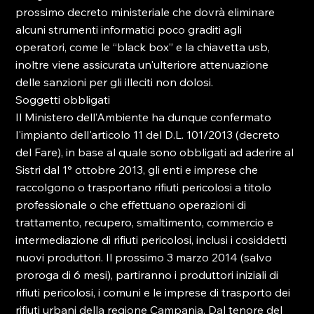
prossimo decreto ministeriale che dovrà eliminare 
alcuni strumenti informatici poco graditi agli 
operatori, come le “black box” e la chiavetta usb, 
inoltre viene assicurata un'ulteriore attenuazione 
delle sanzioni per gli illeciti non dolosi.

Soggetti obbligati

Il Ministero dell’Ambiente ha dunque confermato 
l'impianto dell'articolo 11 del D.L. 101/2013 (decreto 
del Fare), in base al quale sono obbligati ad aderire al 
Sistri dal 1° ottobre 2013, gli enti e imprese che 
raccolgono o trasportano rifiuti pericolosi a titolo 
professionale o che effettuano operazioni di 
trattamento, recupero, smaltimento, commercio e 
intermediazione di rifiuti pericolosi, inclusi i cosiddetti 
nuovi produttori. Il prossimo 3 marzo 2014 (salvo 
proroga di 6 mesi), partiranno i produttori iniziali di 
rifiuti pericolosi, i comuni e le imprese di trasporto dei 
rifiuti urbani della regione Campania. Dal tenore del 