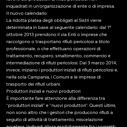
inquadrati in un'organizzazione di ente o di impresa.

Il nuovo calendario

La ridotta platea degli obbligati al Sistri viene 
determinata in base al seguente calendario: dal 1° 
ottobre 2013 prendono il via Enti o imprese che 
raccolgono o trasportano rifiuti pericolosi a titolo 
professionale, o che effettuano operazioni di 
trattamento, recupero, smaltimento, commercio e 
intermediazione di rifiuti pericolosi. Dal 3 marzo 2014, 
invece, iniziano i produttori iniziali di rifiuti pericolosi e, 
nella sola Campania, i Comuni e le imprese di 
trasporto dei rifiuti urbani.

Produttori iniziali e nuovi produttori

È importante fare attenzione alla differenza tra 
“produttori iniziali” e “nuovi produttori”. Questi ultimi, 
non sono altro che i gestori che producono rifiuti a 
seguito di attività di trattamento, miscelazione 
eccetera. Indicarli allora esplicitamente fra i soggetti 