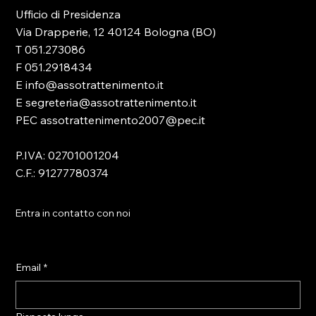
Ufficio di Presidenza
Via Drapperie, 12 40124 Bologna (BO)
T 051.273086
F 051.2918434
E info@assotrattenimento.it
E segreteria@assotrattenimento.it
PEC assotrattenimento2007@pec.it
P.IVA: 02701001204
C.F.: 91277780374
Entra in contatto con noi
Email
*