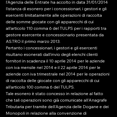
l’Agenzia delle Entrate ha accolto in data 31/01/2014 
l’istanza di esonero per i concessionari, i gestori e gli 
esercenti limitatamente alle operazioni di raccolta 
delle somme giocate con gli apparecchi di cui 
all’articolo 110 comma 6 del TULPS per i rapporti tra 
gestore esercente e concessionario presentata da 
AS.TRO il primo marzo 2013.

Pertanto i concessionari, i gestori e gli esercenti 
risultano esonerati dall’invio degli elenchi clienti 
fornitori in scadenza il 10 aprile 2014 per le aziende 
con iva mensile nel 2014 e il 22 aprile 2014 per le 
aziende con iva trimestrale nel 2014 per le operazioni 
di raccolta delle giocate con gli apparecchi di cui 
all’articolo 100 comma 6 del TULPS.

Tale esonero è stato concesso in relazione al fatto 
che tali operazioni sono già comunicate all’Anagrafe 
Tributaria per tramite dell’Agenzia delle Dogane e dei 
Monopoli in relazione alla convenzione di 