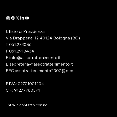
Ufficio di Presidenza
Via Drapperie, 12 40124 Bologna (BO)
T 051.273086
F 051.2918434
E info@assotrattenimento.it
E segreteria@assotrattenimento.it
PEC assotrattenimento2007@pec.it
P.IVA: 02701001204
C.F.: 91277780374
Entra in contatto con noi