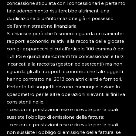
concessione stipulata con i concessionari e pertanto 
tale adempimento risulterebbe altrimenti una 
duplicazione di un’informazione già in possesso 
dell’amministrazione finanziaria.

Si chiarisce però che l’esonero riguarda unicamente i 
rapporti economici relativi alla raccolta delle giocate 
con gli apparecchi di cui all’articolo 100 comma 6 del 
TULPS e quindi intercorrenti tra concessionari e terzi 
incaricati alla raccolta (gestori ed esercenti) ma non 
riguarda gli altri rapporti economici che tali soggetti 
hanno contratto nel 2013 con altri clienti e fornitori.

Pertanto tali soggetti devono comunque inviare lo 
spesometro per le altre operazioni rilevanti ai fini Iva 
consistenti nelle:

- cessioni e prestazioni rese e ricevute per le quali 
sussiste l'obbligo di emissione della fattura;

- cessioni e prestazioni rese e ricevute per le quali 
non sussiste l'obbligo di emissione della fattura, se 