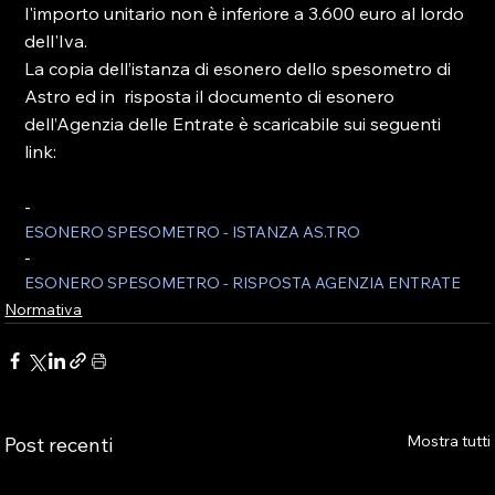
l'importo unitario non è inferiore a 3.600 euro al lordo 
dell'Iva.

La copia dell’istanza di esonero dello spesometro di 
Astro ed in  risposta il documento di esonero 
dell’Agenzia delle Entrate è scaricabile sui seguenti 
- 
ESONERO SPESOMETRO - ISTANZA AS.TRO
- 
ESONERO SPESOMETRO - RISPOSTA AGENZIA ENTRATE
Normativa
Mostra tutti
Post recenti