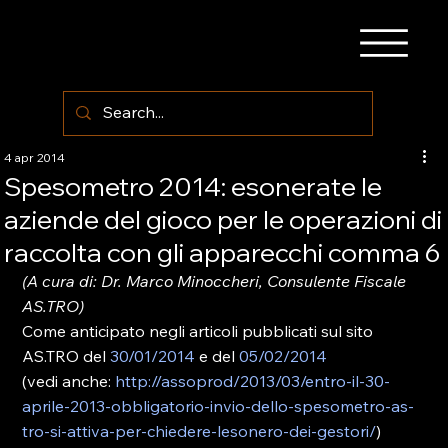
4 apr 2014
Spesometro 2014: esonerate le
aziende del gioco per le operazioni di
raccolta con gli apparecchi comma 6
(A cura di: Dr. Marco Minoccheri, Consulente Fiscale 
AS.TRO)
Come anticipato negli articoli pubblicati sul sito 
AS.TRO del 
30/01/2014
 e del 
05/02/2014 
(vedi anche: 
http://assoprod/2013/03/entro-il-30-
aprile-2013-obbligatorio-invio-dello-
spesometro-as-
tro-si-attiva-per-chiedere-lesonero-dei-gestori/
)
