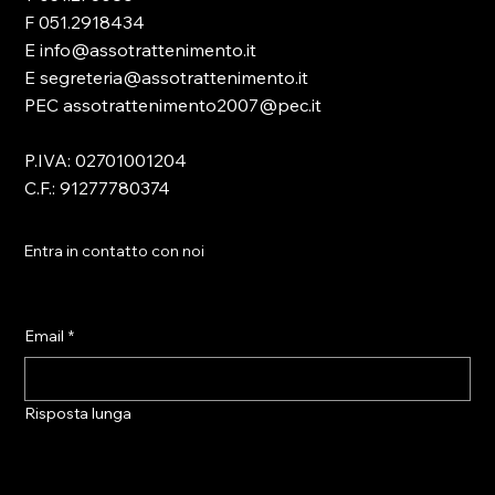
F 051.2918434
E info@assotrattenimento.it
E segreteria@assotrattenimento.it
PEC assotrattenimento2007@pec.it
P.IVA: 02701001204
C.F.: 91277780374
Entra in contatto con noi
Email
*
Risposta lunga