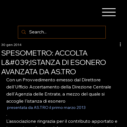
30 gen 2014
SPESOMETRO: ACCOLTA
L&#039;ISTANZA DI ESONERO
AVANZATA DA AS.TRO
Con un Provvedimento emesso dal Direttore 
dell'Ufficio Accertamento della Direzione Centrale 
dell'Agenzia delle Entrate, a mezzo del quale si 
accoglie l'istanza di esonero
 presentata da AS.TRO il primo marzo 2013
.
L'associazione ringrazia per il contributo apportato e 