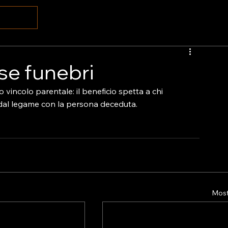
ese funebri
o vincolo parentale: il beneficio spetta a chi 
 dal legame con la persona deceduta.

Mostr