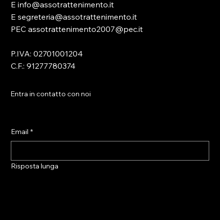
E info@assotrattenimento.it
E segreteria@assotrattenimento.it
PEC assotrattenimento2007@pec.it
P.IVA: 02701001204
C.F.: 91277780374
Entra in contatto con noi
Email
*
Risposta lunga