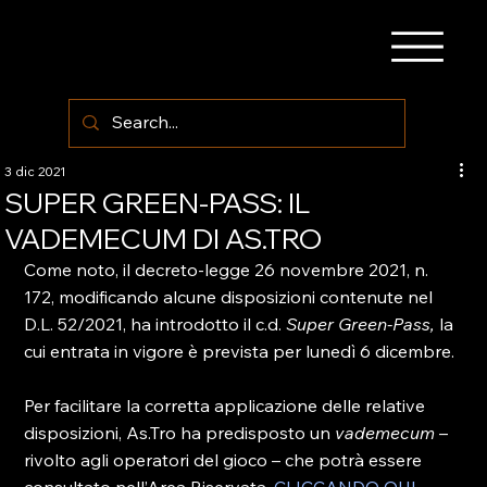
3 dic 2021
SUPER GREEN-PASS: IL
VADEMECUM DI AS.TRO
Come noto, il decreto-legge 26 novembre 2021, n. 
172, modificando alcune disposizioni contenute nel 
D.L. 52/2021, ha introdotto il c.d. 
Super Green-Pass, 
la 
cui entrata in vigore è prevista per lunedì 6 dicembre.

Per facilitare la corretta applicazione delle relative 
disposizioni, As.Tro ha predisposto un 
vademecum
 – 
rivolto agli operatori del gioco – che potrà essere 