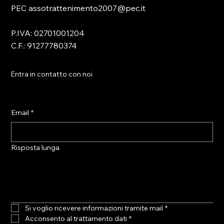
PEC assotrattenimento2007@pec.it
P.IVA: 02701001204
C.F.: 91277780374
Entra in contatto con noi
Email
*
Risposta lunga
Si voglio ricevere informazioni tramite mail
*
Acconsento al trattamento dati
*