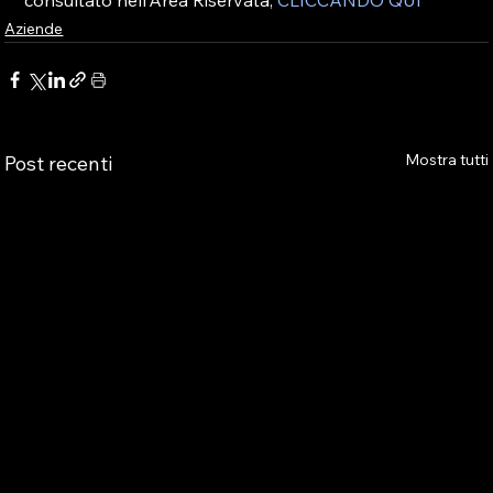
consultato nell’Area Riservata, 
CLICCANDO QUI
Aziende
Mostra tutti
Post recenti