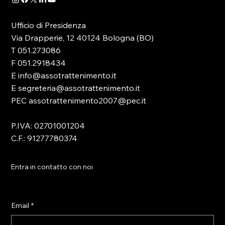
Ufficio di Presidenza
Via Drapperie, 12 40124 Bologna (BO)
T 051.273086
F 051.2918434
E info@assotrattenimento.it
E segreteria@assotrattenimento.it
PEC assotrattenimento2007@pec.it
P.IVA: 02701001204
C.F.: 91277780374
Entra in contatto con noi
Email
*