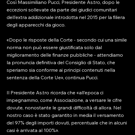
Così Massimiliano Pucci, Presidente As.tro, dopo le 
eccezioni sollevate da parte dei giudici comunitari 
dell’extra addizionale introdotta nel 2015 per la filiera 
degli apparecchi da gioco.

«Dopo le risposte della Corte - secondo cui una simile 
norma non può essere giustificata solo dal 
miglioramento delle finanze pubbliche - attendiamo 
la pronuncia definitiva del Consiglio di Stato, che 
speriamo sia conforme ai principi contenuti nella 
sentenza della Corte Ue», continua Pucci.

Il Presidente As.tro ricorda che «all’epoca ci 
impegnammo, come Associazione, a versare le cifre 
dovute, nonostante le grandi difficoltà di allora. Nel 
nostro caso è stato garantito in media il versamento 
del 97% degli importi dovuti, percentuale che in alcuni 
casi è arrivata al 100%».
