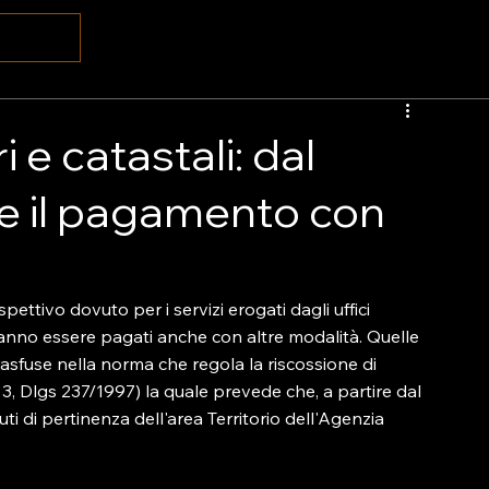
i e catastali: dal
le il pagamento con
spettivo dovuto per i servizi erogati dagli uffici 
otranno essere pagati anche con altre modalità. Quelle 
trasfuse nella norma che regola la riscossione di 
, Dlgs 237/1997) la quale prevede che, a partire dal 
buti di pertinenza dell'area Territorio dell'Agenzia 