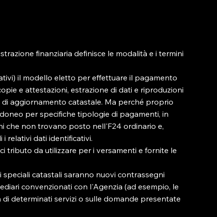
azione finanziaria definisce le modalità e i termini 
ativi) il modello eletto per effettuare il pagamento 
copie e attestazioni, estrazione di dati e riproduzioni 
e di aggiornamento catastale. Ma perché proprio 
idoneo per specifiche tipologie di pagamenti, in 
ni che non trovano posto nell'F24 ordinario e, 
relativi dati identificativi.

ci tributo da utilizzare per i versamenti e fornite le 
ti speciali catastali saranno nuovi contrassegni 
ermediari convenzionati con l'Agenzia (ad esempio, le 
a di determinati servizi o sulle domande presentate 