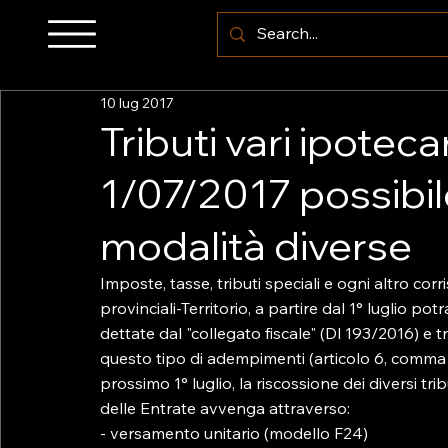
10 lug 2017
Tributi vari ipotecar
1/07/2017 possibi
modalità diverse
Imposte, tasse, tributi speciali e ogni altro corri
provinciali-Territorio, a partire dal 1° luglio p
dettate dal "collegato fiscale" (Dl 193/2016) e 
questo tipo di adempimenti (articolo 6, comma 3
prossimo 1° luglio, la riscossione dei diversi tri
delle Entrate avvenga attraverso:

- versamento unitario (modello F24)
