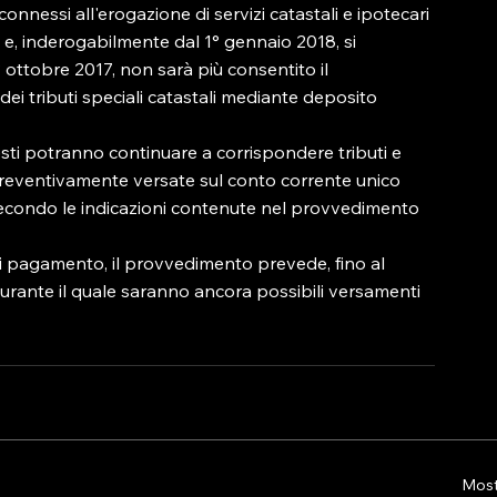
onnessi all'erogazione di servizi catastali e ipotecari 
no e, inderogabilmente dal 1° gennaio 2018, si 
 ottobre 2017, non sarà più consentito il 
ei tributi speciali catastali mediante deposito 
esti potranno continuare a corrispondere tributi e 
preventivamente versate sul conto corrente unico 
 secondo le indicazioni contenute nel provvedimento 
 di pagamento, il provvedimento prevede, fino al 
urante il quale saranno ancora possibili versamenti 
Mostr