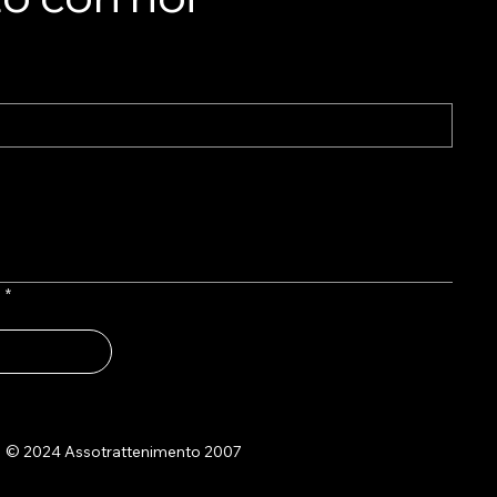
l
*
© 2024 Assotrattenimento 2007