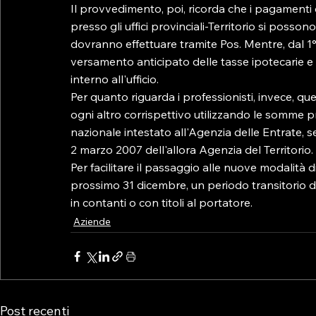
Il provvedimento, poi, ricorda che i pagamenti c
presso gli uffici provinciali-Territorio si posso
dovranno effettuare tramite Pos. Mentre, dal 1°
versamento anticipato delle tasse ipotecarie e d
interno all'ufficio.

Per quanto riguarda i professionisti, invece, qu
ogni altro corrispettivo utilizzando le somme 
nazionale intestato all'Agenzia delle Entrate,
2 marzo 2007 dell'allora Agenzia del Territorio.

Per facilitare il passaggio alle nuove modalità
prossimo 31 dicembre, un periodo transitorio d
in contanti o con titoli al portatore.
Aziende
Post recenti