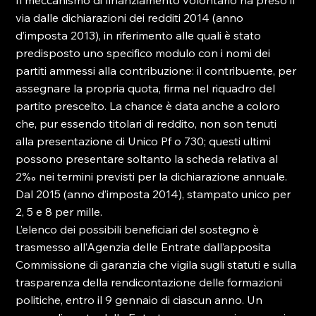
Il meccanismo di finanziamento volontario ha preso il 
via dalle dichiarazioni dei redditi 2014 (anno 
d’imposta 2013), in riferimento alle quali è stato 
predisposto uno specifico modulo con i nomi dei 
partiti ammessi alla contribuzione: il contribuente, per 
assegnare la propria quota, firma nel riquadro del 
partito prescelto. La chance è data anche a coloro 
che, pur essendo titolari di reddito, non son tenuti 
alla presentazione di Unico Pf o 730; questi ultimi 
possono presentare soltanto la scheda relativa al 
2‰ nei termini previsti per la dichiarazione annuale.

Dal 2015 (anno d’imposta 2014), stampato unico per 
2, 5 e 8 per mille.

L’elenco dei possibili beneficiari del sostegno è 
trasmesso all’Agenzia delle Entrate dall’apposita 
Commissione di garanzia che vigila sugli statuti e sulla 
trasparenza della rendicontazione delle formazioni 
politiche, entro il 9 gennaio di ciascun anno. Un 