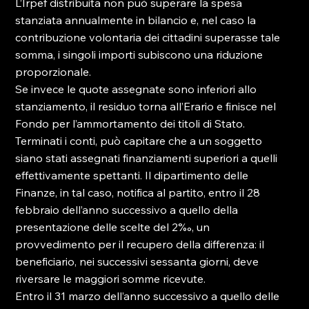
L’Irpef distribuita non può superare la spesa 
stanziata annualmente in bilancio e, nel caso la 
contribuzione volontaria dei cittadini superasse tale 
somma, i singoli importi subiscono una riduzione 
proporzionale.

Se invece le quote assegnate sono inferiori allo 
stanziamento, il residuo torna all’Erario e finisce nel 
Fondo per l’ammortamento dei titoli di Stato.

Terminati i conti, può capitare che a un soggetto 
siano stati assegnati finanziamenti superiori a quelli 
effettivamente spettanti. Il dipartimento delle 
Finanze, in tal caso, notifica al partito, entro il 28 
febbraio dell’anno successivo a quello della 
presentazione delle scelte del 2‰, un 
provvedimento per il recupero della differenza: il 
beneficiario, nei successivi sessanta giorni, deve 
riversare le maggiori somme ricevute.

Entro il 31 marzo dell’anno successivo a quello delle 