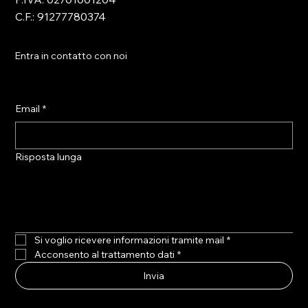
C.F.: 91277780374
Entra in contatto con noi
Email
*
Risposta lunga
Si voglio ricevere informazioni tramite mail
*
Acconsento al trattamento dati
*
Invia