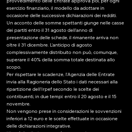
provvedimento delle Entrate approva poi, per ogni 
esercizio finanziario, il modello da adottare in 
occasione delle successive dichiarazioni dei redditi.

Un acconto delle somme spettanti giunge nelle casse 
dei partiti entro il 31 agosto dell’anno di 
presentazione delle schede, il rimanente arriva non 
oltre il 31 dicembre. L’anticipo di agosto 
complessivamente distribuito non può, comunque, 
superare il 40% della somma totale destinata allo 
scopo.

Per rispettare le scadenze, l’Agenzia delle Entrate 
invia alla Ragioneria dello Stato i dati necessari alla 
ripartizione dell’Irpef secondo le scelte dei 
contribuenti, in due tempi: entro il 20 agosto e il 15 
novembre.

Non vengono prese in considerazioni le sovvenzioni 
inferiori a 12 euro e le scelte effettuate in occasione 
delle dichiarazioni integrative.
