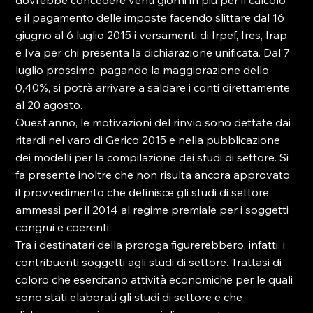
dovrebbe concedere venti giorni in più per il calcolo 
e il pagamento delle imposte facendo slittare dal 16 
giugno al 6 luglio 2015 i versamenti di Irpef, Ires, Irap 
e Iva per chi presenta la dichiarazione unificata. Dal 7 
luglio prossimo, pagando la maggiorazione dello 
0,40%, si potrà arrivare a saldare i conti direttamente 
al 20 agosto.
Quest’anno, le motivazioni del rinvio sono dettate dai 
ritardi nel varo di Gerico 2015 e nella pubblicazione 
dei modelli per la compilazione dei studi di settore. Si 
fa presente inoltre che non risulta ancora approvato 
il provvedimento che definisce gli studi di settore 
ammessi per il 2014 al regime premiale per i soggetti 
congrui e coerenti.
Tra i destinatari della proroga figurerebbero, infatti, i 
contribuenti soggetti agli studi di settore. Trattasi di 
coloro che esercitano attività economiche per le quali 
sono stati elaborati gli studi di settore e che 