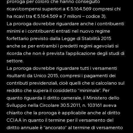
proroga per coloro che hanno conseguito 
ricavi/compensi superiori a € 5.164.569 compresi chi 
ha ricavi tra € 5.164.569 e 7 milioni – codice 3).
La proroga dovrebbe riguardare anche i contribuenti 
minimi e i contribuenti entrati nel nuovo regime 
forfettario previsto dalla Legge di Stabilità 2015 
anche se per entrambi i predetti regimi agevolati si 
ricorda che non è prevista l’applicazione degli studi di 
settore.
La proroga dovrebbe riguardare tutti i versamenti 
risultanti da Unico 2015, compresi i pagamenti dei 
contributi previdenziali, cioè quelli che si calcolano sul 
reddito che supera il cosiddetto “minimale”. Per 
quanto riguarda il diritto camerale, il Ministero dello 
Sviluppo nella Circolare 30.5.2011, n. 103161 aveva 
chiarito che la proroga è applicabile anche al diritto 
CCIAA in quanto il termine per il versamento del 
diritto annuale è “ancorato” al termine di versamento 