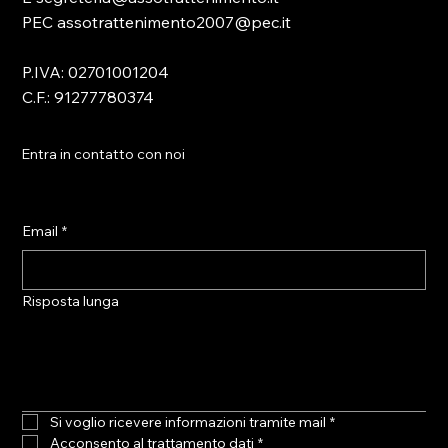
PEC assotrattenimento2007@pec.it
P.IVA: 02701001204
C.F.: 91277780374
Entra in contatto con noi
Email
*
Risposta lunga
Si voglio ricevere informazioni tramite mail
*
Acconsento al trattamento dati
*