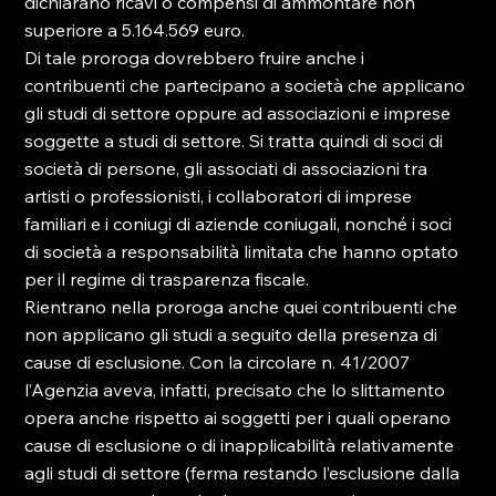
dichiarano ricavi o compensi di ammontare non 
superiore a 5.164.569 euro.
Di tale proroga dovrebbero fruire anche i 
contribuenti che partecipano a società che applicano 
gli studi di settore oppure ad associazioni e imprese 
soggette a studi di settore. Si tratta quindi di soci di 
società di persone, gli associati di associazioni tra 
artisti o professionisti, i collaboratori di imprese 
familiari e i coniugi di aziende coniugali, nonché i soci 
di società a responsabilità limitata che hanno optato 
per il regime di trasparenza fiscale.
Rientrano nella proroga anche quei contribuenti che 
non applicano gli studi a seguito della presenza di 
cause di esclusione. Con la circolare n. 41/2007 
l’Agenzia aveva, infatti, precisato che lo slittamento 
opera anche rispetto ai soggetti per i quali operano 
cause di esclusione o di inapplicabilità relativamente 
agli studi di settore (ferma restando l’esclusione dalla 