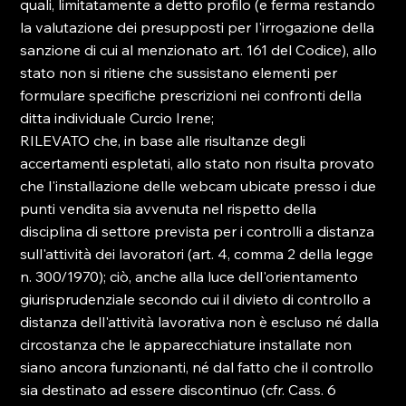
quali, limitatamente a detto profilo (e ferma restando 
la valutazione dei presupposti per l'irrogazione della 
sanzione di cui al menzionato art. 161 del Codice), allo 
stato non si ritiene che sussistano elementi per 
formulare specifiche prescrizioni nei confronti della 
ditta individuale Curcio Irene; 
RILEVATO che, in base alle risultanze degli 
accertamenti espletati, allo stato non risulta provato 
che l'installazione delle webcam ubicate presso i due 
punti vendita sia avvenuta nel rispetto della 
disciplina di settore prevista per i controlli a distanza 
sull'attività dei lavoratori (art. 4, comma 2 della legge 
n. 300/1970); ciò, anche alla luce dell'orientamento 
giurisprudenziale secondo cui il divieto di controllo a 
distanza dell'attività lavorativa non è escluso né dalla 
circostanza che le apparecchiature installate non 
siano ancora funzionanti, né dal fatto che il controllo 
sia destinato ad essere discontinuo (cfr. Cass. 6 