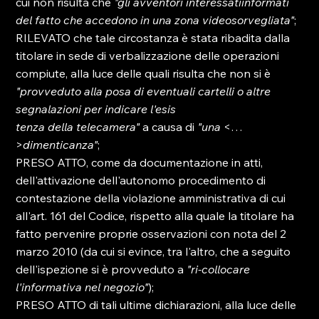
cui non risulta che 
"gli avventori interessati
informati 
del fatto che accedono in una zona videosorvegliata"
; 
RILEVATO che tale circostanza è stata ribadita dalla 
titolare in sede di verbalizzazione delle operazioni 
compiute, alla luce delle quali risulta che non si è 
"provveduto alla posa di eventuali cartelli o altre 
segnalazioni per indicare l'esis

tenza della telecamera"
 a causa di 
"una
 <…
>
dimenticanza"
; 
PRESO ATTO, come da documentazione in atti, 
dell'attivazione dell'autonomo procedimento di 
contestazione della violazione amministrativa di cui 
all'art. 161 del Codice, rispetto alla quale la titolare ha 
fatto pervenire proprie osservazioni con nota del 2 
marzo 2010 (da cui si evince, tra l'altro, che a seguito 
dell'ispezione si è provveduto a 
"ri-collocare 
l'informativa nel negozio"
); 
PRESO ATTO di tali ultime dichiarazioni, alla luce delle 