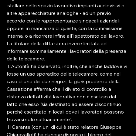
istallare nello spazio lavorativo impianti audiovisivi o 
altre apparecchiature analoghe - ad un previo 
accordo con le rappresentanze sindacali aziendali, 
oppure, in mancanza di queste, con la commissione 
interna, o a ricorrere infine all'Ispettorato del lavoro. 
La titolare della ditta si era invece limitata ad 
informare sommariamente i lavoratori della presenza 
delle telecamere. 
 L'Autorità ha osservato, inoltre, che anche laddove vi 
fosse un uso sporadico delle telecamere, come nel 
caso di uno dei due negozi, la giurisprudenza della 
Cassazione afferma che il divieto di controllo a 
distanza dell'attività lavorativa non è escluso dal 
fatto che esso "sia destinato ad essere discontinuo 
perché esercitato in locali dove i lavoratori possono 
trovarsi solo saltuariamente". 
 Il Garante (con un 
 di cui è stato relatore Giuseppe 
Chiaravalloti) ha dunque disposto il blocco del 