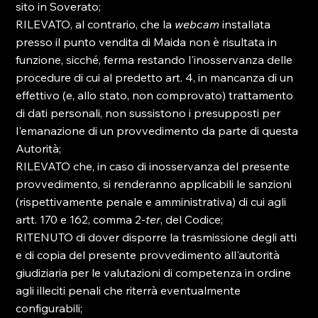
sito in Soverato; 
RILEVATO, al contrario, che la 
webcam
 installata 
presso il punto vendita di Maida non è risultata in 
funzione, sicché, ferma restando l'inosservanza delle 
procedure di cui al predetto art. 4, in mancanza di un 
effettivo (e, allo stato, non comprovato) trattamento 
di dati personali, non sussistono i presupposti per 
l'emanazione di un provvedimento da parte di questa 
Autorità; 
RILEVATO che, in caso di inosservanza del presente 
provvedimento, si renderanno applicabili le sanzioni 
(rispettivamente penale e amministrativa) di cui agli 
artt. 170 e 162, comma 2-
ter
, del Codice; 
RITENUTO di dover disporre la trasmissione degli atti 
e di copia del presente provvedimento all'autorità 
giudiziaria per le valutazioni di competenza in ordine 
agli illeciti penali che riterrà eventualmente 
configurabili; 