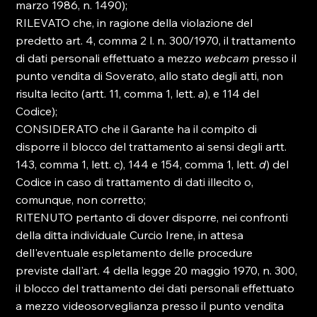
marzo 1986, n. 1490); 
RILEVATO che, in ragione della violazione del 
predetto art. 4, comma 2 l. n. 300/1970, il trattamento 
di dati personali effettuato a mezzo 
webcam
 presso il 
punto vendita di Soverato, allo stato degli atti, non 
risulta lecito (artt. 11, comma 1, lett. 
a
), e 114 del 
Codice); 
CONSIDERATO che il Garante ha il compito di 
disporre il blocco del trattamento ai sensi degli artt. 
143, comma 1, lett. c), 144 e 154, comma 1, lett. 
d
) del 
Codice in caso di trattamento di dati illecito o, 
comunque, non corretto; 
RITENUTO pertanto di dover disporre, nei confronti 
della ditta individuale Curcio Irene, in attesa 
dell'eventuale espletamento delle procedure 
previste dall'art. 4 della legge 20 maggio 1970, n. 300, 
il blocco del trattamento dei dati personali effettuato 
a mezzo videosorveglianza presso il punto vendita 