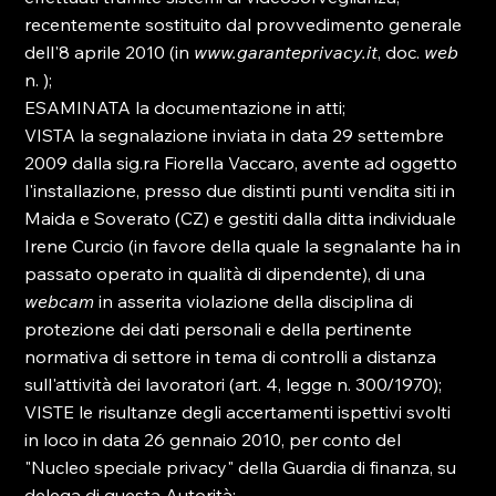
recentemente sostituito dal provvedimento generale 
dell'8 aprile 2010 (in 
www.garanteprivacy.it
, doc. 
web
n. 
); 
ESAMINATA la documentazione in atti; 
VISTA la segnalazione inviata in data 29 settembre 
2009 dalla sig.ra Fiorella Vaccaro, avente ad oggetto 
l'installazione, presso due distinti punti vendita siti in 
Maida e Soverato (CZ) e gestiti dalla ditta individuale 
Irene Curcio (in favore della quale la segnalante ha in 
passato operato in qualità di dipendente), di una 
webcam
 in asserita violazione della disciplina di 
protezione dei dati personali e della pertinente 
normativa di settore in tema di controlli a distanza 
sull'attività dei lavoratori (art. 4, legge n. 300/1970); 
VISTE le risultanze degli accertamenti ispettivi svolti 
in loco in data 26 gennaio 2010, per conto del 
"Nucleo speciale privacy" della Guardia di finanza, su 
delega di questa Autorità; 