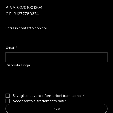
P.IVA: 02701001204
C.F.: 91277780374
Entra in contatto con noi
Email
*
Risposta lunga
Si voglio ricevere informazioni tramite mail
*
Acconsento al trattamento dati
*
Invia