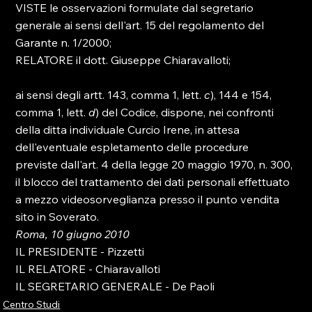
VISTE le osservazioni formulate dal segretario 
generale ai sensi dell'art. 15 del regolamento del 
Garante n. 1/2000; 
RELATORE il dott. Giuseppe Chiaravalloti; 
ai sensi degli artt. 143, comma 1, lett. 
c
), 144 e 154, 
comma 1, lett. 
d
) del Codice, dispone, nei confronti 
della ditta individuale Curcio Irene, in attesa 
dell'eventuale espletamento delle procedure 
previste dall'art. 4 della legge 20 maggio 1970, n. 300, 
il blocco del trattamento dei dati personali effettuato 
a mezzo videosorveglianza presso il punto vendita 
sito in Soverato. 
Roma, 10 giugno 2010
IL PRESIDENTE - Pizzetti 
IL RELATORE - Chiaravalloti 
IL SEGRETARIO GENERALE - De Paoli 
Centro Studi