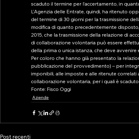
scaduto il termine per l’accertamento, in quant
L’Agenzia delle Entrate, quindi, ha ritenuto opp
del termine di 30 giorni per la trasmissione d
modifica di quanto precedentemente disposto, 
2015, che la trasmissione della relazione di a
di collaborazione volontaria può essere effettu
della prima o unica istanza, che deve avvenire e
Per coloro che hanno già presentato la relazion
pubblicazione del provvedimento) – per integrarl
imponibili, alle imposte e alle ritenute correlati 
collaborazione volontaria, per i quali è scaduto 
Fonte: Fisco Oggi
Aziende
Post recenti