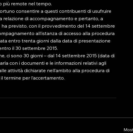
o più remote nel tempo.

ortuno consentire a questi contribuenti di usufruire 
ella relazione di accompagnamento e pertanto, a 
ha previsto, con il provvedimento del 14 settembre 
ccompagnamento all’istanza di accesso alla procedura 
ata entro trenta giorni dalla data di presentazione 
ntro il 30 settembre 2015.

e, ci sono 30 giorni – dal 14 settembre 2015 (data di 
a con i documenti e le informazioni relativi agli 
alle attività dichiarate nell’ambito alla procedura di 
il termine per l’accertamento.

Mostr