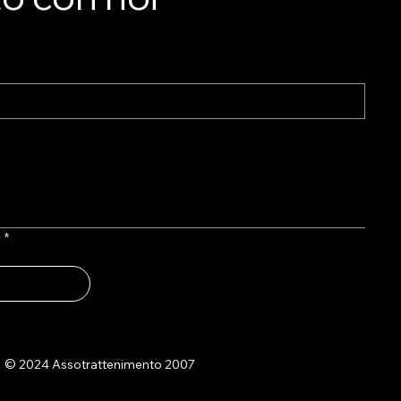
l
*
© 2024 Assotrattenimento 2007