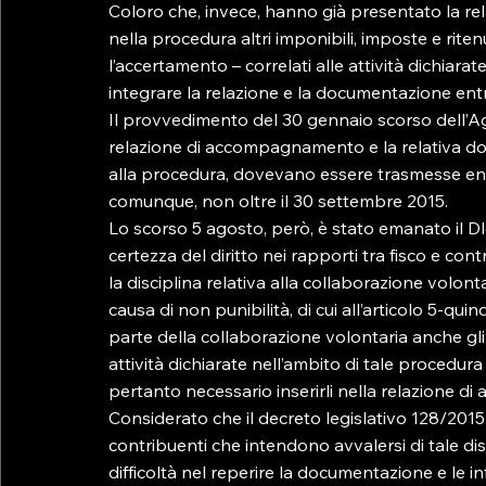
Coloro che, invece, hanno già presentato la r
nella procedura altri imponibili, imposte e ritenu
l’accertamento – correlati alle attività dichiara
integrare la relazione e la documentazione entro
Il provvedimento del 30 gennaio scorso dell’Ag
relazione di accompagnamento e la relativa do
alla procedura, dovevano essere trasmesse entr
comunque, non oltre il 30 settembre 2015.

Lo scorso 5 agosto, però, è stato emanato il Dl
certezza del diritto nei rapporti tra fisco e con
la disciplina relativa alla collaborazione volont
causa di non punibilità, di cui all’articolo 5-qui
parte della collaborazione volontaria anche gli i
attività dichiarate nell’ambito di tale procedura
pertanto necessario inserirli nella relazione d
Considerato che il decreto legislativo 128/2015 
contribuenti che intendono avvalersi di tale d
difficoltà nel reperire la documentazione e le in