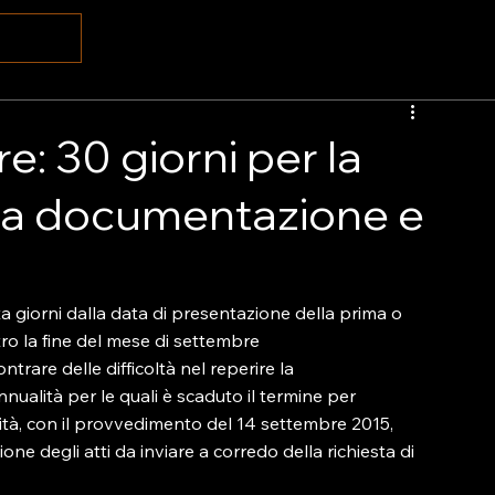
e: 30 giorni per la
la documentazione e
ta giorni dalla data di presentazione della prima o 
ro la fine del mese di settembre

ntrare delle difficoltà nel reperire la 
ualità per le quali è scaduto il termine per 
ilità, con il provvedimento del 14 settembre 2015, 
e degli atti da inviare a corredo della richiesta di 