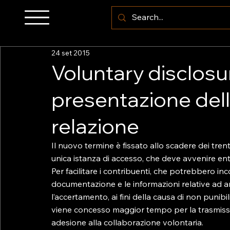
24 set 2015
Voluntary disclosur
presentazione del
relazione
Il nuovo termine è fissato allo scadere dei tren
unica istanza di accesso, che deve avvenire ent
Per facilitare i contribuenti, che potrebbero inco
documentazione e le informazioni relative ad ann
l’accertamento, ai fini della causa di non punib
viene concesso maggior tempo per la trasmission
adesione alla collaborazione volontaria.
