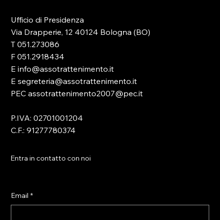
Ufficio di Presidenza
Via Drapperie, 12 40124 Bologna (BO)
T 051.273086
F 051.2918434
E info@assotrattenimento.it
E segreteria@assotrattenimento.it
PEC assotrattenimento2007@pec.it
P.IVA: 02701001204
C.F.: 91277780374
Entra in contatto con noi
Email
*