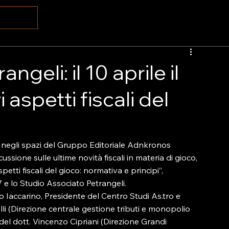
ngeli: il 10 aprile il
aspetti fiscali del
, negli spazi del Gruppo Editoriale Adnkronos 
ussione sulle ultime novità fiscali in materia di gioco, 
etti fiscali del gioco: normativa e principi”, 
e lo Studio Associato Petrangeli.
Iaccarino, Presidente del Centro Studi As.tro e 
li (Direzione centrale gestione tributi e monopolio 
el dott. Vincenzo Cipriani (Direzione Grandi 