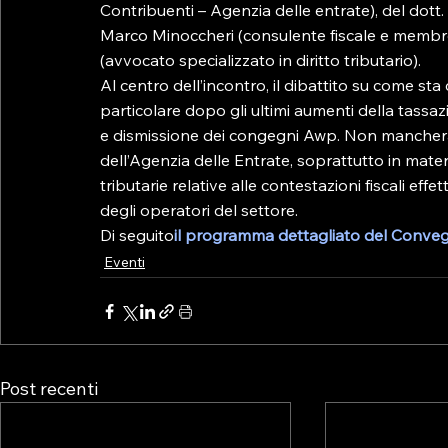
Contribuenti – Agenzia delle entrate), del dott.
Marco Minoccheri (consulente fiscale e membro d
(avvocato specializzato in diritto tributario).
Al centro dell’incontro, il dibattito su come sta 
particolare dopo gli ultimi aumenti della tassa
e dismissione dei congegni Awp. Non mancherà,
dell’Agenzia delle Entrate, soprattutto in materi
tributarie relative alle contestazioni fiscali eff
degli operatori del settore.
Di seguito
il programma dettagliato del Conve
Eventi
Post recenti