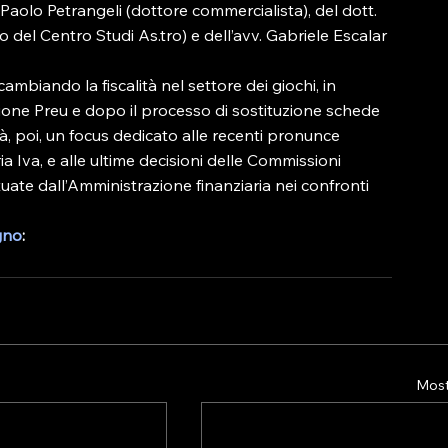
 Paolo Petrangeli (dottore commercialista), del dott. 
el Centro Studi As.tro) e dell’avv. Gabriele Escalar 
cambiando la fiscalità nel settore dei giochi, in 
zione Preu e dopo il processo di sostituzione schede 
 poi, un focus dedicato alle recenti pronunce 
a Iva, e alle ultime decisioni delle Commissioni 
ettuate dall’Amministrazione finanziaria nei confronti 
gno
:
Mostr