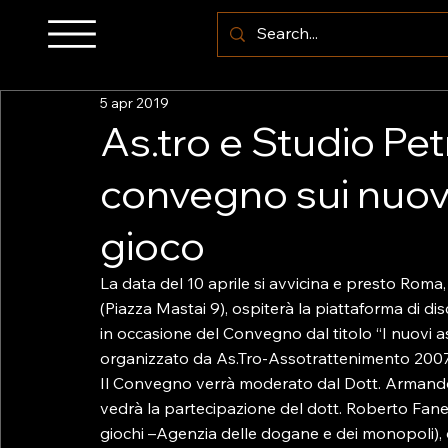
5 apr 2019
As.tro e Studio Petra
convegno sui nuovi 
gioco
La data del 10 aprile si avvicina e presto Roma
(Piazza Mastai 9), ospiterà la piattaforma di disc
in occasione del Convegno dal titolo “I nuovi asp
organizzato da As.Tro-Assotrattenimento 2007 
Il Convegno verrà moderato dal Dott. Armando 
vedrà la partecipazione del dott. Roberto Fanel
giochi –Agenzia delle dogane e dei monopoli), d