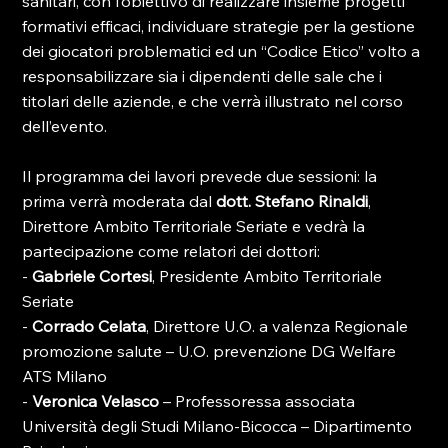
sanitari, con l’obiettivo di realizzare insieme progetti 
formativi efficaci, individuare strategie per la gestione 
dei giocatori problematici ed un “Codice Etico” volto a 
responsabilizzare sia i dipendenti delle sale che i 
titolari delle aziende, e che verrà illustrato nel corso 
dell’evento.
Il programma dei lavori prevede due sessioni: la 
prima verrà moderata dal 
dott. Stefano Rinaldi
, 
Direttore Ambito Territoriale Seriate e vedrà la 
partecipazione come relatori dei dottori:
- 
Gabriele Cortesi
, Presidente Ambito Territoriale 
Seriate
- 
Corrado Celata
, Direttore U.O. a valenza Regionale 
promozione salute – U.O. prevenzione DG Welfare 
ATS Milano
- 
Veronica Velasco
 – Professoressa associata 
Università degli Studi Milano-Bicocca – Dipartimento 