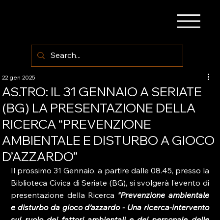
22 gen 2025
AS.TRO: IL 31 GENNAIO A SERIATE
(BG) LA PRESENTAZIONE DELLA
RICERCA “PREVENZIONE
AMBIENTALE E DISTURBO A GIOCO
D’AZZARDO”
Il prossimo 31 Gennaio, a partire dalle 08.45, presso la 
Biblioteca Civica di Seriate (BG), si svolgerà l’evento di 
presentazione della Ricerca 
"Prevenzione ambientale 
e disturbo da gioco d’azzardo - Una ricerca-intervento 
sul ruolo dei fattori ambientali e del personale delle 