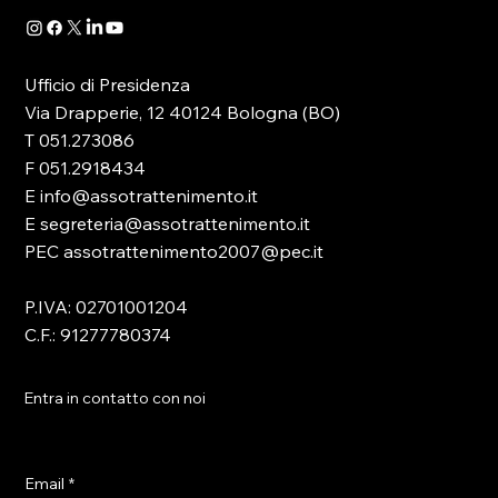
Ufficio di Presidenza
Via Drapperie, 12 40124 Bologna (BO)
T 051.273086
F 051.2918434
E info@assotrattenimento.it
E segreteria@assotrattenimento.it
PEC assotrattenimento2007@pec.it
P.IVA: 02701001204
C.F.: 91277780374
Entra in contatto con noi
Email
*