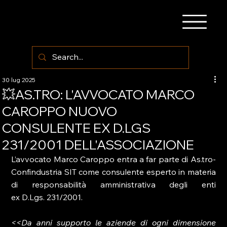
30 lug 2025
💥AS.TRO: L'AVVOCATO MARCO
CAROPPO NUOVO
CONSULENTE EX D.LGS
231/2001 DELL'ASSOCIAZIONE
L’avvocato Marco Caroppo entra a far parte di As.tro-
Confindustria SIT come consulente esperto in materia 
di responsabilità amministrativa degli enti 
ex D.Lgs. 231/2001.
<<Da anni supporto le aziende di ogni dimensione 