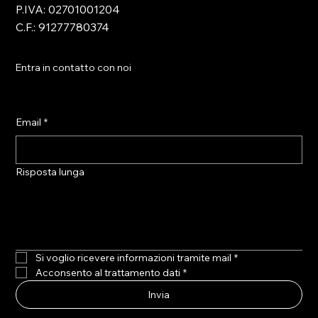
P.IVA: 02701001204
C.F.: 91277780374
Entra in contatto con noi
Email
*
Risposta lunga
Si voglio ricevere informazioni tramite mail
*
Acconsento al trattamento dati
*
Invia