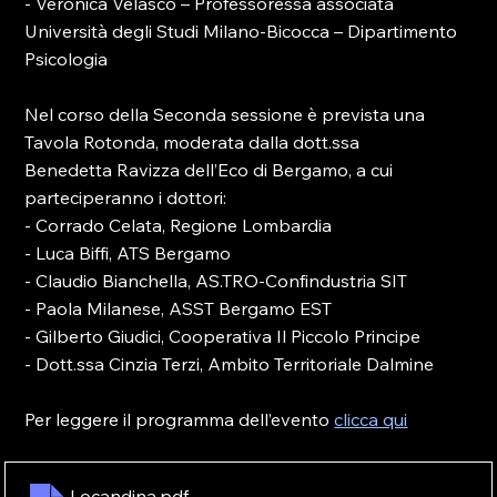
- Veronica Velasco – Professoressa associata 
Università degli Studi Milano-Bicocca – Dipartimento
Psicologia
Nel corso della Seconda sessione è prevista una 
Tavola Rotonda, moderata dalla dott.ssa
Benedetta Ravizza dell’Eco di Bergamo, a cui 
parteciperanno i dottori:
- Corrado Celata, Regione Lombardia
- Luca Biffi, ATS Bergamo
- Claudio Bianchella, AS.TRO-Confindustria SIT
- Paola Milanese, ASST Bergamo EST
- Gilberto Giudici, Cooperativa Il Piccolo Principe
- Dott.ssa Cinzia Terzi, Ambito Territoriale Dalmine
Per leggere il programma dell’evento 
clicca qui
Locandina
.pdf