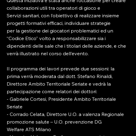
Questa iniziativa è stata anche l’occasione per creare 
collaborazioni utili tra operatori di gioco e
Servizi sanitari, con l’obiettivo di realizzare insieme 
progetti formativi efficaci, individuare strategie
per la gestione dei giocatori problematici ed un 
“Codice Etico” volto a responsabilizzare sia i
dipendenti delle sale che i titolari delle aziende, e che 
verrà illustrato nel corso dell’evento.
Il programma dei lavori prevede due sessioni: la 
prima verrà moderata dal dott. Stefano Rinaldi,
Direttore Ambito Territoriale Seriate e vedrà la 
partecipazione come relatori dei dottori:
- Gabriele Cortesi, Presidente Ambito Territoriale 
Seriate
- Corrado Celata, Direttore U.O. a valenza Regionale 
promozione salute – U.O. prevenzione DG
Welfare ATS Milano