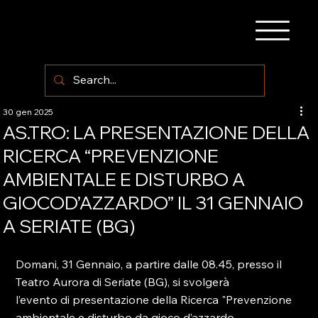
30 gen 2025
AS.TRO: LA PRESENTAZIONE DELLA
RICERCA “PREVENZIONE
AMBIENTALE E DISTURBO A
GIOCOD’AZZARDO” IL 31 GENNAIO
A SERIATE (BG)
Domani, 31 Gennaio, a partire dalle 08.45, presso il 
Teatro Aurora di Seriate (BG), si svolgerà
l’evento di presentazione della Ricerca "Prevenzione 
ambientale e disturbo da gioco d’azzardo - 