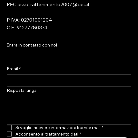
PEC assotrattenimento2007@pec.it
P.IVA: 02701001204
C.F.: 91277780374
Entra in contatto con noi
Email
*
Risposta lunga
Si voglio ricevere informazioni tramite mail
*
Acconsento al trattamento dati
*