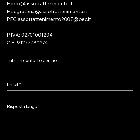
E info@assotrattenimento.it
E segreteria@assotrattenimento.it
PEC assotrattenimento2007@pec.it
P.IVA: 02701001204
C.F.: 91277780374
Entra in contatto con noi
Email
*
Risposta lunga