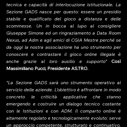
tecnica e capacità di interlocuzione istituzionale. La 
Sezione GADS nasce per questo: essere un presidio 
stabile e qualificato del gioco a distanza e delle 
scommesse. Un in bocca al lupo al consigliere 
Giuseppe Simone ed un ringraziamento a Data Room 
Nexus, ad Adm e agli amici di CGIA Mestre perché se 
da oggi la nostra associazione ha uno strumento per 
conoscere e contrastare il gioco online illegale è 
anche grazie al loro ausilio e supporto”
 Così 
Massimiliano Pucci, Presidente AS.TRO.
“La Sezione GADS sarà uno strumento operativo al 
servizio delle aziende. L’obiettivo è affrontare in modo 
concreto le criticità applicative che stanno 
emergendo e costruire un dialogo tecnico costante 
con le Istituzioni e con ADM. Il comparto online è 
altamente regolato e tecnologicamente evoluto: serve 
un approccio competente, strutturato e continuativo. 