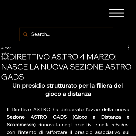
4 mar
💥DIRETTIVO AS.TRO 4 MARZO:
NASCE LA NUOVA SEZIONE ASTRO
GADS
Un presidio strutturato per la filiera del 
gioco a distanza
Il Direttivo AS.TRO ha deliberato l’avvio della nuova 
Sezione ASTRO GADS (Gioco a Distanza e 
Scommesse)
, rinnovata negli obiettivi e nella 
mission
, 
con l’intento di rafforzare il presidio associativo sul 