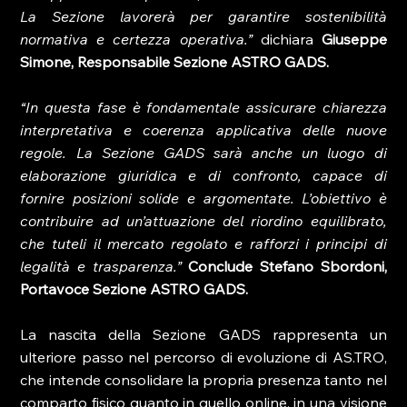
La Sezione lavorerà per garantire sostenibilità 
normativa e certezza operativa.” 
dichiara
 Giuseppe 
Simone, Responsabile Sezione ASTRO GADS.
“In questa fase è fondamentale assicurare chiarezza 
interpretativa e coerenza applicativa delle nuove 
regole. La Sezione GADS sarà anche un luogo di 
elaborazione giuridica e di confronto, capace di 
fornire posizioni solide e argomentate. L’obiettivo è 
contribuire ad un’attuazione del riordino equilibrato, 
che tuteli il mercato regolato e rafforzi i principi di 
legalità e trasparenza.”
 Conclude Stefano Sbordoni, 
Portavoce Sezione ASTRO GADS.
La nascita della Sezione GADS rappresenta un 
ulteriore passo nel percorso di evoluzione di AS.TRO, 
che intende consolidare la propria presenza tanto nel 
comparto fisico quanto in quello online, in una visione 